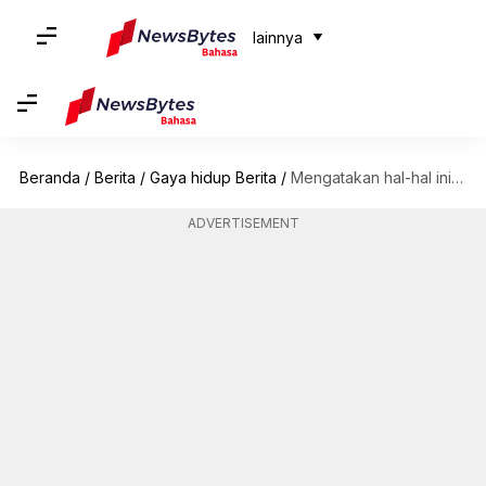
lainnya
Beranda
/
Berita
/
Gaya hidup Berita
/
Mengatakan hal-hal ini kepada putri Anda dapat merusak kepercayaan dirinya
ADVERTISEMENT