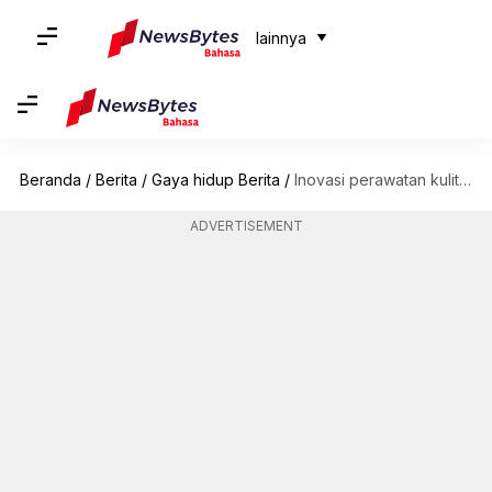
lainnya
Beranda
/
Berita
/
Gaya hidup Berita
/
Inovasi perawatan kulit yang berfokus pada kesehatan wanita di 2024
ADVERTISEMENT