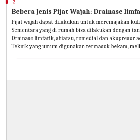
2
Bebera Jenis Pijat Wajah: Drainase limf
Pijat wajah dapat dilakukan untuk meremajakan kuli
Sementara yang di rumah bisa dilakukan dengan tangan
Drainase limfatik, shiatsu, remedial dan akupresur ad
Teknik yang umum digunakan termasuk bekam, meli