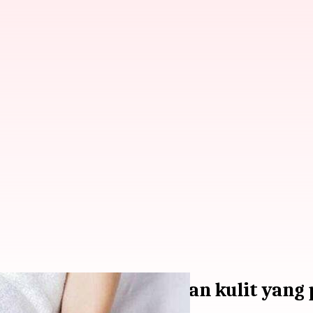
pakan ritual perawatan kulit yang