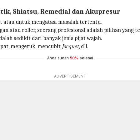
atik, Shiatsu, Remedial dan Akupresur
t atau untuk mengatasi masalah tertentu.
 atau roller, seorang profesional adalah pilihan yang te
alah sedikit dari banyak jenis pijat wajah.
pat, mengetuk, mencubit
Jacquet
, dll.
Anda sudah
50%
selesai
ADVERTISEMENT