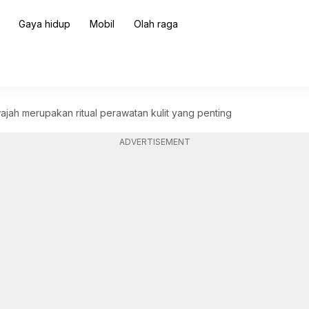
Gaya hidup
Mobil
Olah raga
wajah merupakan ritual perawatan kulit yang penting
ADVERTISEMENT