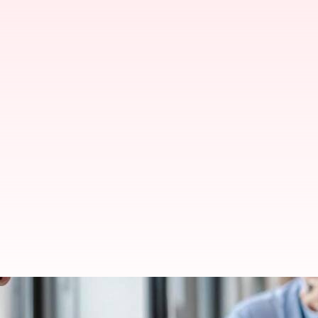
Inilah Cara Berpakaian Yang Te