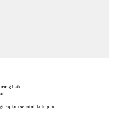
rang baik.
an.
gucapkan sepatah kata pun.