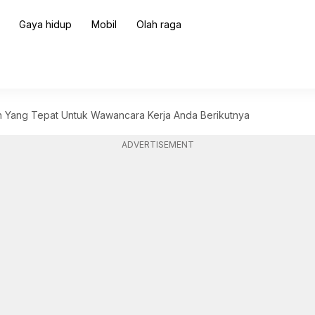
Gaya hidup
Mobil
Olah raga
an Yang Tepat Untuk Wawancara Kerja Anda Berikutnya
ADVERTISEMENT