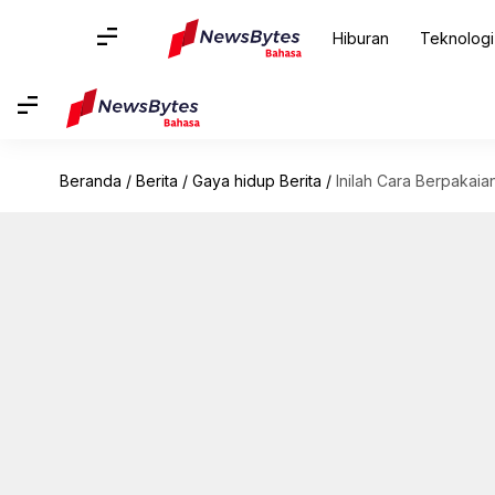
Hiburan
Teknologi
Beranda
/
Berita
/
Gaya hidup Berita
/
Inilah Cara Berpakai