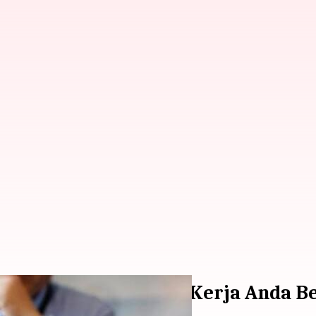
pat Untuk Wawancara Kerja Anda B