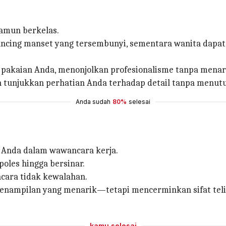
amun berkelas.
ncing manset yang tersembunyi, sementara wanita dapat m
 pakaian Anda, menonjolkan profesionalisme tanpa menari
 tunjukkan perhatian Anda terhadap detail tanpa menutup
Anda sudah
80%
selesai
 Anda dalam wawancara kerja.
poles hingga bersinar.
ncara tidak kewalahan.
enampilan yang menarik—tetapi mencerminkan sifat telit
kamu selesai