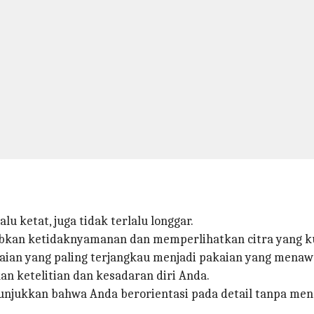
u ketat, juga tidak terlalu longgar.
bkan ketidaknyamanan dan memperlihatkan citra yang ku
aian yang paling terjangkau menjadi pakaian yang menaw
n ketelitian dan kesadaran diri Anda.
unjukkan bahwa Anda berorientasi pada detail tanpa men