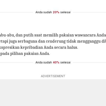
Anda sudah
20%
selesai
, abu-abu, dan putih saat memilih pakaian wawancara Anda
tetapi juga serbaguna dan cenderung tidak mengganggu di
presikan kepribadian Anda secara halus.
ipada pilihan pakaian Anda.
Anda sudah
40%
selesai
ADVERTISEMENT