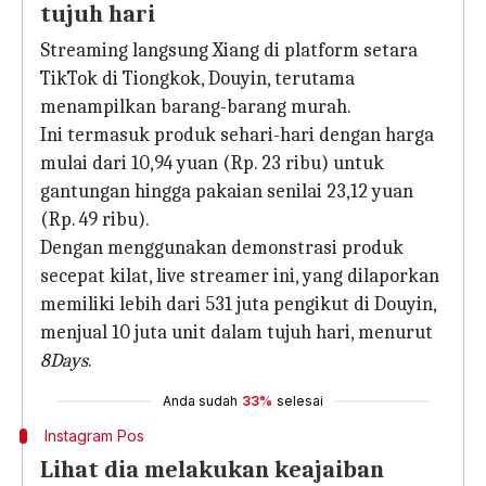
tujuh hari
Streaming langsung Xiang di platform setara
TikTok di Tiongkok, Douyin, terutama
menampilkan barang-barang murah.
Ini termasuk produk sehari-hari dengan harga
mulai dari 10,94 yuan (Rp. 23 ribu) untuk
gantungan hingga pakaian senilai 23,12 yuan
(Rp. 49 ribu).
Dengan menggunakan demonstrasi produk
secepat kilat, live streamer ini, yang dilaporkan
memiliki lebih dari 531 juta pengikut di Douyin,
menjual 10 juta unit dalam tujuh hari, menurut
8Days
.
Anda sudah
33%
selesai
Instagram Pos
Lihat dia melakukan keajaiban