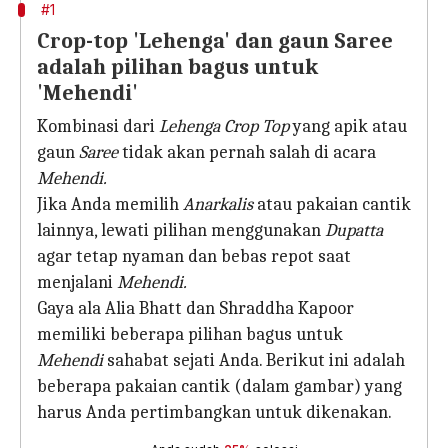
#1
Crop-top 'Lehenga' dan gaun Saree
adalah pilihan bagus untuk
'Mehendi'
Kombinasi dari
L
ehenga Crop Top
yang apik atau
gaun
S
aree
tidak akan pernah salah di acara
Mehendi.
Jika Anda memilih
Anarkalis
atau pakaian cantik
lainnya, lewati pilihan menggunakan
D
upatta
agar tetap nyaman dan bebas repot saat
menjalani
Mehendi.
Gaya ala Alia Bhatt dan Shraddha Kapoor
memiliki beberapa pilihan bagus untuk
Mehendi
sahabat sejati Anda. Berikut ini adalah
beberapa pakaian cantik (dalam gambar) yang
harus Anda pertimbangkan untuk dikenakan.