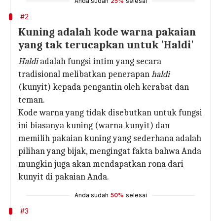
Anda sudah
25%
selesai
#2
Kuning adalah kode warna pakaian
yang tak terucapkan untuk 'Haldi'
Haldi
adalah fungsi intim yang secara
tradisional melibatkan penerapan
haldi
(kunyit) kepada pengantin oleh kerabat dan
teman.
Kode warna yang tidak disebutkan untuk fungsi
ini biasanya kuning (warna kunyit) dan
memilih pakaian kuning yang sederhana adalah
pilihan yang bijak, mengingat fakta bahwa Anda
mungkin juga akan mendapatkan rona dari
kunyit di pakaian Anda.
Anda sudah
50%
selesai
#3