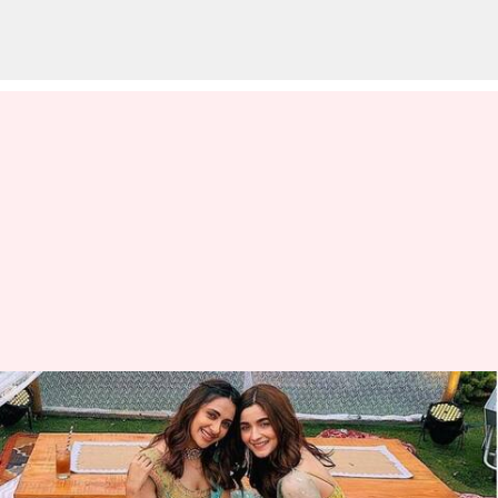
Mulai dari 'Mehendi' hingga
upaca pernikahan, ide pakaian
untuk pernikahan sahabat