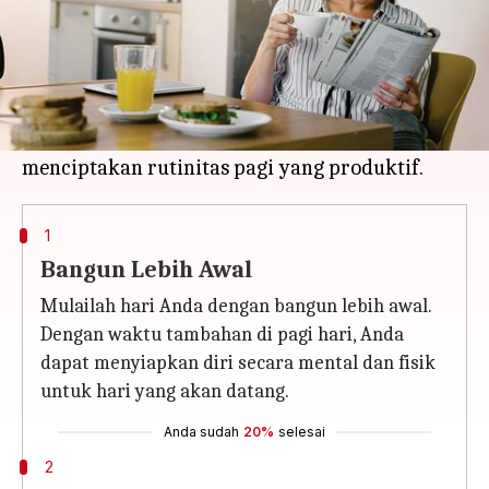
Apa ceritanya
Membiasakan rutinitas pagi yang produktif
dapat membantu memulai hari dengan lebih
baik dan efisien. Berikut beberapa ide untuk
1
Bangun Lebih Awal
Mulailah hari Anda dengan bangun lebih awal.
Dengan waktu tambahan di pagi hari, Anda
dapat menyiapkan diri secara mental dan fisik
untuk hari yang akan datang.
Anda sudah
20%
selesai
2