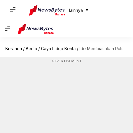
lainnya
Beranda
/
Berita
/
Gaya hidup Berita
/
Ide Membiasakan Rutinitas Pagi untuk Hari yang Produktif
ADVERTISEMENT