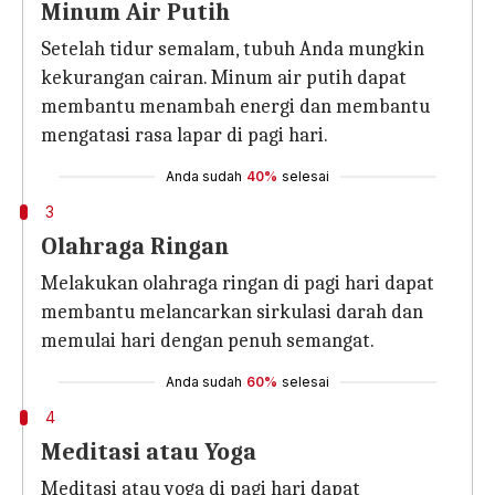
Minum Air Putih
Setelah tidur semalam, tubuh Anda mungkin
kekurangan cairan. Minum air putih dapat
membantu menambah energi dan membantu
mengatasi rasa lapar di pagi hari.
Anda sudah
40%
selesai
3
Olahraga Ringan
Melakukan olahraga ringan di pagi hari dapat
membantu melancarkan sirkulasi darah dan
memulai hari dengan penuh semangat.
Anda sudah
60%
selesai
4
Meditasi atau Yoga
Meditasi atau yoga di pagi hari dapat