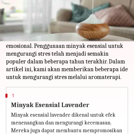
Apa ceritanya
Aromaterapi telah digunakan selama berabad-
abad sebagai pengobatan alternatif untuk
meningkatkan kesejahteraan fisik dan
emosional. Penggunaan minyak esensial untuk
mengurangi stres telah menjadi semakin
populer dalam beberapa tahun terakhir. Dalam
artikel ini, kami akan memberikan beberapa ide
1
Minyak Esensial Lavender
Minyak esensial lavender dikenal untuk efek
menenangkan dan mengurangi kecemasan.
Mereka juga dapat membantu mempromosikan