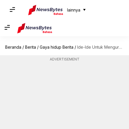
lainnya
Beranda
/
Berita
/
Gaya hidup Berita
/
Ide-Ide Untuk Mengurangi Stres Melalui Aromaterapi
ADVERTISEMENT