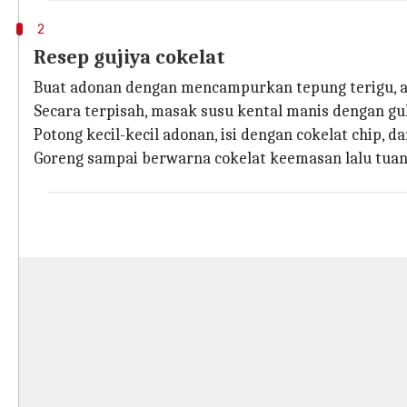
2
Resep gujiya cokelat
Buat adonan dengan mencampurkan tepung terigu, air
Secara terpisah, masak susu kental manis dengan gu
Potong kecil-kecil adonan, isi dengan cokelat chip, 
Goreng sampai berwarna cokelat keemasan lalu tuan