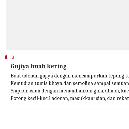
3
Gujiya buah kering
Buat adonan gujiya dengan mencampurkan tepung teri
Kemudian tumis khoya dan semolina sampai semuany
Siapkan isian dengan menambahkan gula, almon, kaca
Potong kecil-kecil adonan, masukkan isian, dan reka