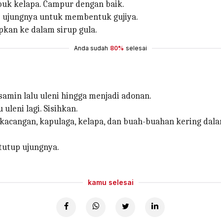
ubuk kelapa. Campur dengan baik.
up ujungnya untuk membentuk gujiya.
kan ke dalam sirup gula.
Anda sudah
80%
selesai
samin lalu uleni hingga menjadi adonan.
leni lagi. Sisihkan.
kacangan, kapulaga, kelapa, dan buah-buahan kering da
 tutup ujungnya.
kamu selesai