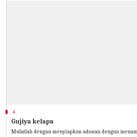
4
Gujiya kelapa
Mulailah dengan menyiapkan adonan dengan menamba