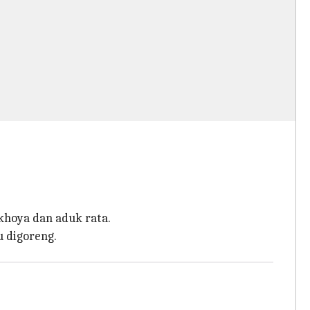
khoya dan aduk rata.
u digoreng.