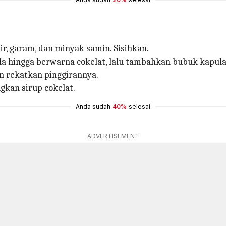
, garam, dan minyak samin. Sisihkan.
la hingga berwarna cokelat, lalu tambahkan bubuk kapula
dan rekatkan pinggirannya.
gkan sirup cokelat.
Anda sudah
40%
selesai
ADVERTISEMENT