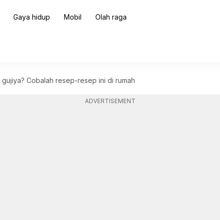
Gaya hidup
Mobil
Olah raga
a gujiya? Cobalah resep-resep ini di rumah
ADVERTISEMENT