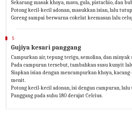
Sekarang masak khoya, mava, gula, pistachio, dan b
Potong kecil-kecil adonan, masukkan isian, lalu tut
Goreng sampai berwarna cokelat keemasan lalu celup
5
Gujiya kesari panggang
Campurkan air, tepung terigu, semolina, dan minyak 
Pada campuran tersebut, tambahkan susu kunyit lalu u
Siapkan isian dengan mencampurkan khoya, kacang-
menit.
Potong kecil-kecil adonan, isi dengan campuran, lalu
Panggang pada suhu 180 derajat Celcius.