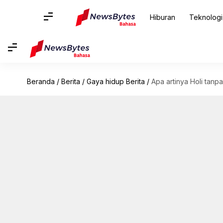
Hiburan
Teknologi
Beranda
/
Berita
/
Gaya hidup Berita
/
Apa artinya Holi tanp