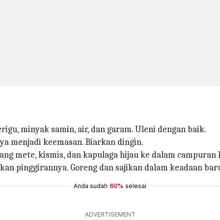
gu, minyak samin, air, dan garam. Uleni dengan baik.
a menjadi keemasan. Biarkan dingin.
ng mete, kismis, dan kapulaga hijau ke dalam campuran 
tkan pinggirannya. Goreng dan sajikan dalam keadaan bar
Anda sudah
60%
selesai
ADVERTISEMENT