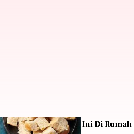
ng Menggugah Selera Ini Di Rumah