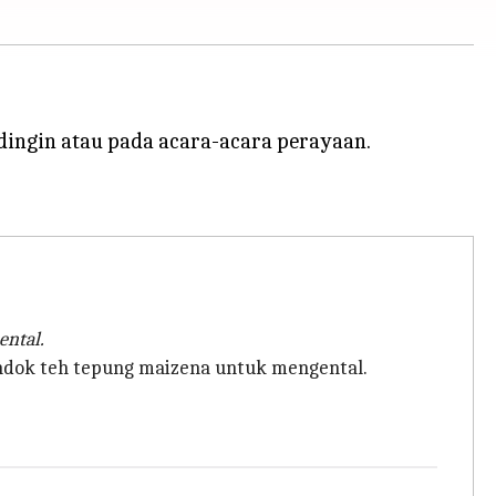
dingin atau pada acara-acara perayaan.
ntal.
sendok teh tepung maizena untuk mengental.