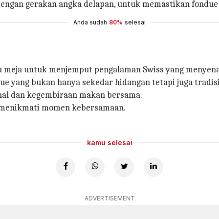
engan gerakan angka delapan, untuk memastikan fondue 
Anda sudah
80%
selesai
u meja untuk menjemput pengalaman Swiss yang menyena
ndue yang bukan hanya sekedar hidangan tetapi juga tradi
nal dan kegembiraan makan bersama.
n menikmati momen kebersamaan.
kamu selesai
ADVERTISEMENT