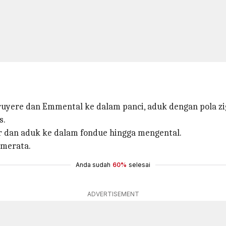
ruyere dan Emmental ke dalam panci, aduk dengan pola z
s.
r dan aduk ke dalam fondue hingga mengental.
 merata.
Anda sudah
60%
selesai
ADVERTISEMENT