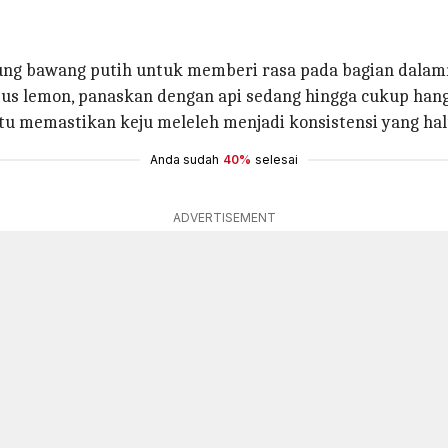
ng bawang putih untuk memberi rasa pada bagian dalamny
us lemon, panaskan dengan api sedang hingga cukup hanga
u memastikan keju meleleh menjadi konsistensi yang ha
Anda sudah
40%
selesai
ADVERTISEMENT