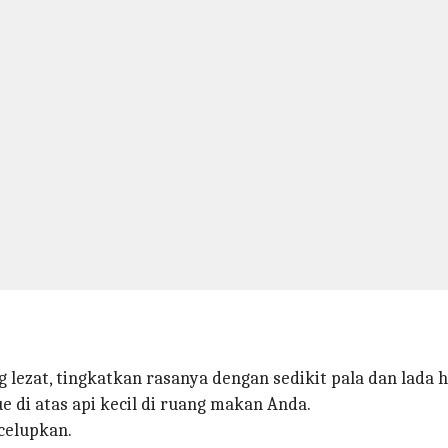
lezat, tingkatkan rasanya dengan sedikit pala dan lada h
 di atas api kecil di ruang makan Anda.
celupkan.