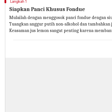
Langkah 1
Siapkan Panci Khusus Fondue
Mulailah dengan menggosok panci fondue dengan siu
Tuangkan anggur putih non-alkohol dan tambahkan j
Keasaman jus lemon sangat penting karena membant