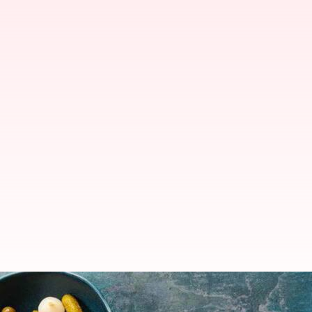
Hidangkan Fondue Keju Swiss Ya