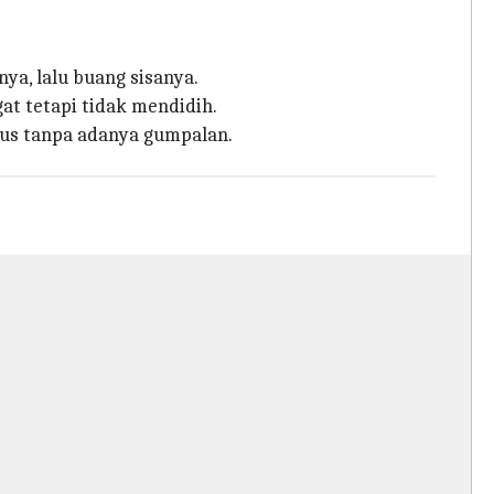
a, lalu buang sisanya.
t tetapi tidak mendidih.
lus tanpa adanya gumpalan.