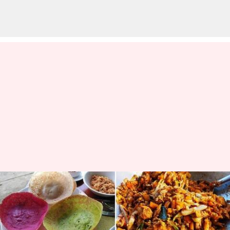
Hidangan Vegetarian di Sri
Lanka Yang Benar-Benar Tidak
Boleh Dilewatkan