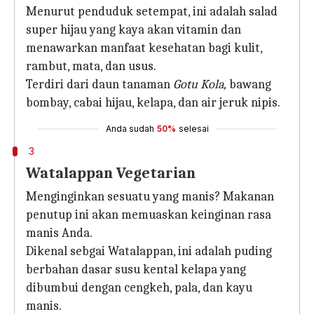
Menurut penduduk setempat, ini adalah salad
super hijau yang kaya akan vitamin dan
menawarkan manfaat kesehatan bagi kulit,
rambut, mata, dan usus.
Terdiri dari daun tanaman
Gotu Kola,
bawang
bombay, cabai hijau, kelapa, dan air jeruk nipis.
Anda sudah
50%
selesai
3
Watalappan Vegetarian
Menginginkan sesuatu yang manis? Makanan
penutup ini akan memuaskan keinginan rasa
manis Anda.
Dikenal sebgai Watalappan, ini adalah puding
berbahan dasar susu kental kelapa yang
dibumbui dengan cengkeh, pala, dan kayu
manis.