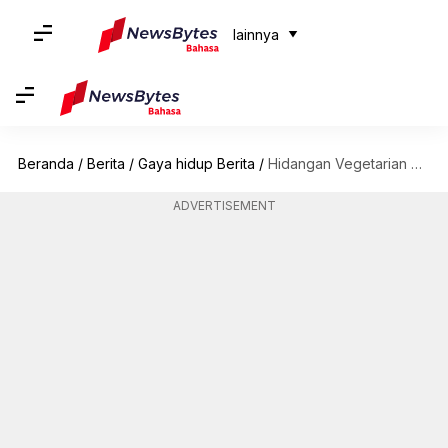
lainnya
Beranda
/
Berita
/
Gaya hidup Berita
/
Hidangan Vegetarian di Sri Lanka Yang Benar-Benar Tidak Boleh Dilewatkan
ADVERTISEMENT