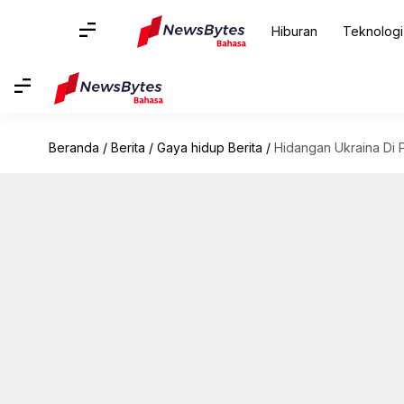
Hiburan
Teknologi
Beranda
/
Berita
/
Gaya hidup Berita
/
Hidangan Ukraina Di P