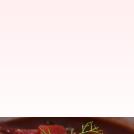
Hidangan Ukraina Di Piring Anda