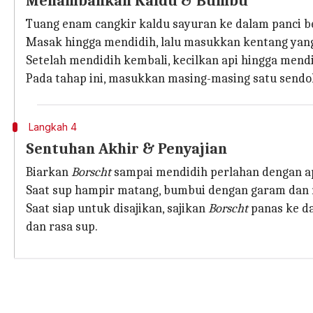
Menambahkan Kaldu & Bumbu
Tuang enam cangkir kaldu sayuran ke dalam panci 
Masak hingga mendidih, lalu masukkan kentang yang
Setelah mendidih kembali, kecilkan api hingga mendi
Pada tahap ini, masukkan masing-masing satu sendo
Langkah 4
Sentuhan Akhir & Penyajian
Biarkan
Borscht
sampai mendidih perlahan dengan ap
Saat sup hampir matang, bumbui dengan garam dan m
Saat siap untuk disajikan, sajikan
Borscht
panas ke d
dan rasa sup.