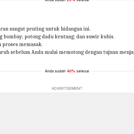
an sangat penting untuk hidangan ini.
ng bombay; potong dadu kentang; dan suwir kubis.
an proses memasak.
uruh sebelum Anda mulai memotong dengan tujuan menjaga
Anda sudah
40%
selesai
ADVERTISEMENT