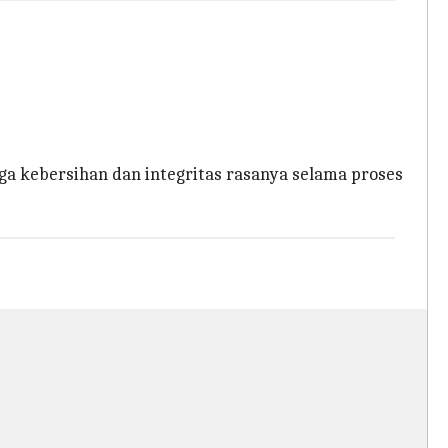
 kebersihan dan integritas rasanya selama proses