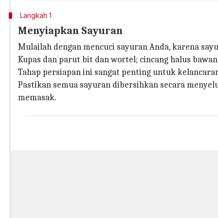
Langkah 1
Menyiapkan Sayuran
Mulailah dengan mencuci sayuran Anda, karena sayur
Kupas dan parut bit dan wortel; cincang halus bawa
Tahap persiapan ini sangat penting untuk kelancar
Pastikan semua sayuran dibersihkan secara menyel
memasak.