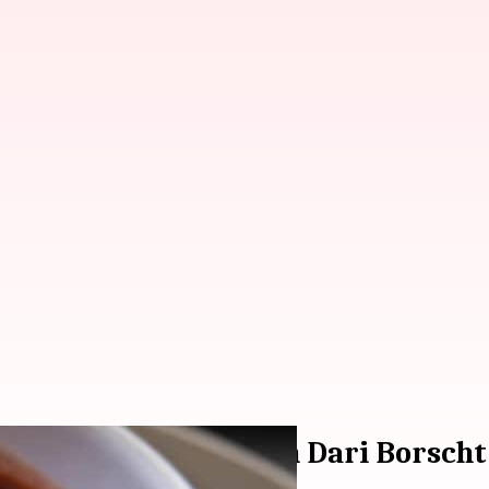
: Hadirkan Kelezatan Dari Borsch