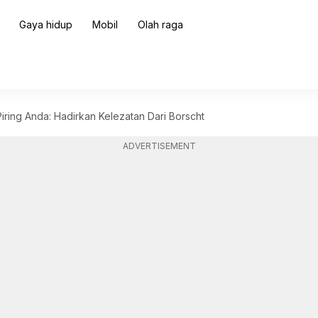
Gaya hidup
Mobil
Olah raga
iring Anda: Hadirkan Kelezatan Dari Borscht
ADVERTISEMENT