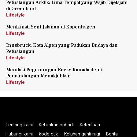
Petualangan Arktik: Lima Tempat yang Wajib Dijelajahi
di Greenland
Lifestyle
Menikmati Seni Jalanan di Kopenhagen
Lifestyle
Innsbruck: Kota Alpen yang Padukan Budaya dan
Petualangan
Lifestyle
Mendaki Pegunungan Rocky Kanada demi
Pemandangan Menakjubkan
Lifestyle
Tentang kami
Kebijakan pribadi
Ketentuan
Hubungi kami
kode etik
Keluhan ganti rugi
Berita