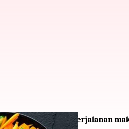
antu Anda memulai perjalanan mak