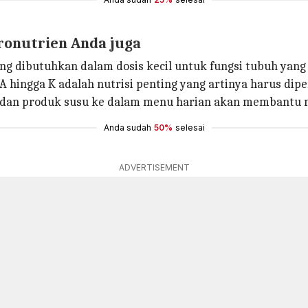
ronutrien Anda juga
ng dibutuhkan dalam dosis kecil untuk fungsi tubuh yang 
 A hingga K adalah nutrisi penting yang artinya harus di
dan produk susu ke dalam menu harian akan membantu me
Anda sudah
50%
selesai
ADVERTISEMENT