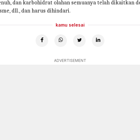
nuh, dan karbohidrat olahan semuanya telah dikaitkan 
me, dll., dan harus dihindari.
kamu selesai
ADVERTISEMENT