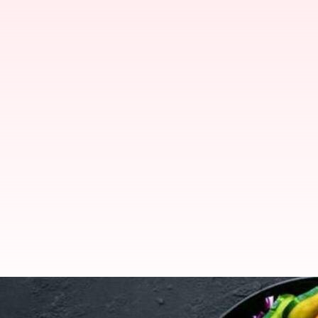
#HealthBytes: Kiat untuk memb