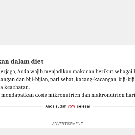
kan dalam diet
erjaga, Anda wajib menjadikan makanan berikut sebagai 
angan dan biji-bijian, pati sehat, kacang-kacangan, biji-b
a kesehatan.
mendapatkan dosis mikronutrien dan makronutrien hari
Anda sudah
75%
selesai
ADVERTISEMENT