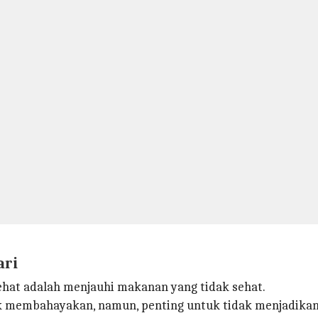
ari
at adalah menjauhi makanan yang tidak sehat.
k membahayakan, namun, penting untuk tidak menjadikan