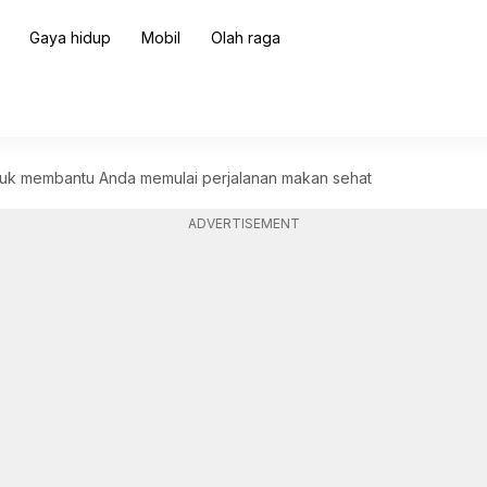
Gaya hidup
Mobil
Olah raga
ntuk membantu Anda memulai perjalanan makan sehat
ADVERTISEMENT