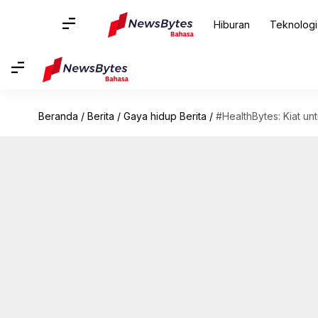
Hiburan
Teknologi
Beranda
/
Berita
/
Gaya hidup Berita
/
#HealthBytes: Kiat u