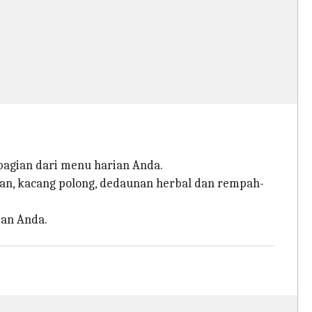
bagian dari menu harian Anda.
ijian, kacang polong, dedaunan herbal dan rempah-
an Anda.