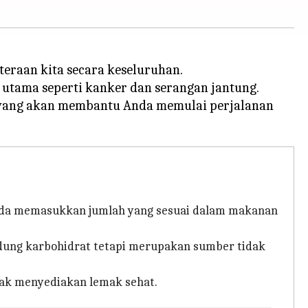
eraan kita secara keseluruhan.
utama seperti kanker dan serangan jantung.
s yang akan membantu Anda memulai perjalanan
Anda memasukkan jumlah yang sesuai dalam makanan
ndung karbohidrat tetapi merupakan sumber tidak
nyak menyediakan lemak sehat.