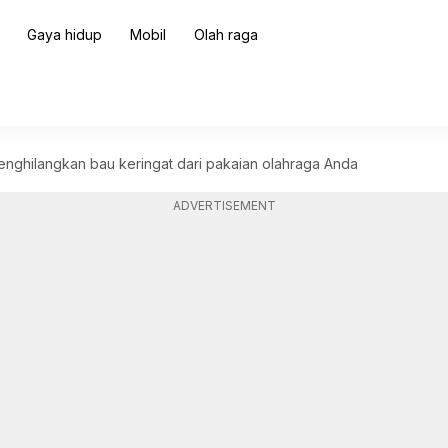
Gaya hidup
Mobil
Olah raga
enghilangkan bau keringat dari pakaian olahraga Anda
ADVERTISEMENT