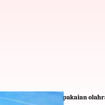
n bau keringat dari pakaian olah