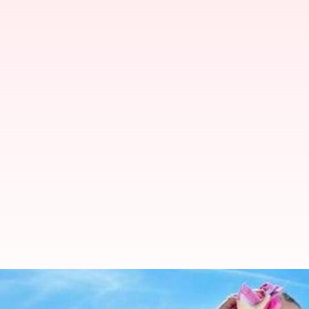
#HealthBytes: Cara menghilangka