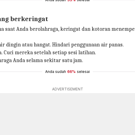
ang berkeringat
rena saat Anda berolahraga, keringat dan kotoran menempe
 dingin atau hangat. Hindari penggunaan air panas.
Cuci mereka setelah setiap sesi latihan.
raga Anda selama sekitar satu jam.
Anda sudah
66%
selesai
ADVERTISEMENT