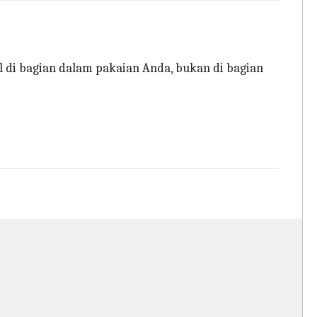
l di bagian dalam pakaian Anda, bukan di bagian