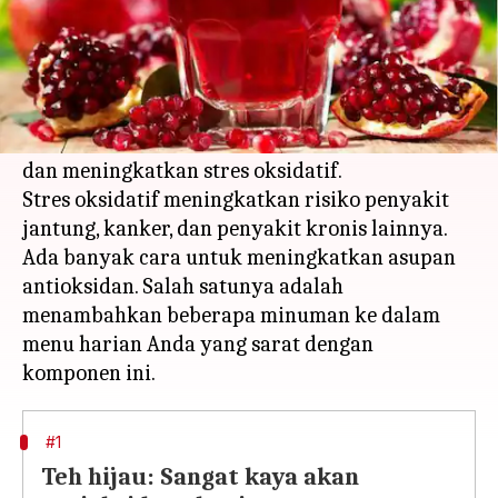
Apa ceritanya
Antioksidan adalah komponen yang melindungi
tubuh kita dari molekul berbahaya yang
dikenal sebagai radikal bebas, yang merusak sel
dan meningkatkan stres oksidatif.
Stres oksidatif meningkatkan risiko penyakit
jantung, kanker, dan penyakit kronis lainnya.
Ada banyak cara untuk meningkatkan asupan
antioksidan. Salah satunya adalah
menambahkan beberapa minuman ke dalam
menu harian Anda yang sarat dengan
#1
Teh hijau: Sangat kaya akan