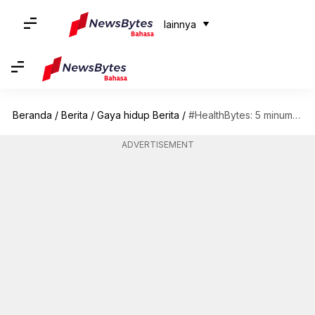
lainnya
Beranda
/
Berita
/
Gaya hidup Berita
/
#HealthBytes: 5 minuman ini kaya antioksidan
ADVERTISEMENT