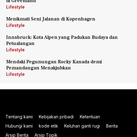
di Greenland
Lifestyle
Menikmati Seni Jalanan di Kopenhagen
Lifestyle
Innsbruck: Kota Alpen yang Padukan Budaya dan
Petualangan
Lifestyle
Mendaki Pegunungan Rocky Kanada demi
Pemandangan Menakjubkan
Lifestyle
Tentang kami
Kebijakan pribadi
Ketentuan
Hubungi kami
kode etik
Keluhan ganti rugi
Berita
Arsip Berita
Arsip Topik