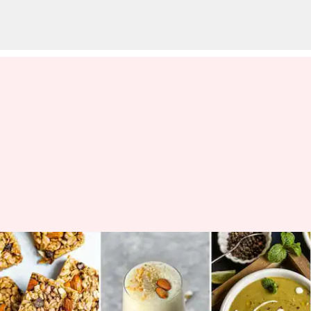
Hari Almon Nasional 2023: 5
resep menggunakan kacang
sehat ini