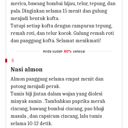
merica, bawang bombai hijau, telur, tepung, dan
pala. Dinginkan selama 15 menit dan gulung
menjadi bentuk kofta.
Tutupi setiap kofta dengan campuran tepung,
remah roti, dan telur kocok. Gulung remah roti
dan panggang kofta. Selamat menikmati!
Anda sudah
80%
selesai
5
Nasi almon
Almon panggang selama empat menit dan
potong menjadi perak.
Tumis biji jintan dalam wajan yang diolesi
minyak samin . Tambahkan paprika merah
cincang, bawang bombai cincang, pao bhaji
masala , dan capsicum cincang, lalu tumis
selama 10-12 detik.