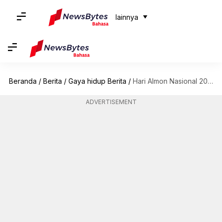
lainnya
Beranda
/
Berita
/
Gaya hidup Berita
/
Hari Almon Nasional 2023: 5 resep menggunakan kacang sehat ini
ADVERTISEMENT