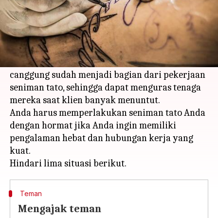
Apa ceritanya
Ingatlah bahwa seniman tato adalah ahli
terlatih saat berkolaborasi dengan mereka.
Jam kerja yang intens dan postur tubuh yang
canggung sudah menjadi bagian dari pekerjaan
seniman tato, sehingga dapat menguras tenaga
mereka saat klien banyak menuntut.
Anda harus memperlakukan seniman tato Anda
dengan hormat jika Anda ingin memiliki
pengalaman hebat dan hubungan kerja yang
kuat.
Teman
Mengajak teman