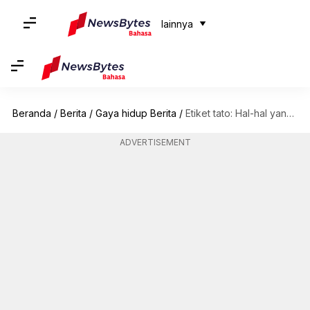
lainnya
Beranda
/
Berita
/
Gaya hidup Berita
/
Etiket tato: Hal-hal yang tidak boleh dilakukan di salon tato
ADVERTISEMENT