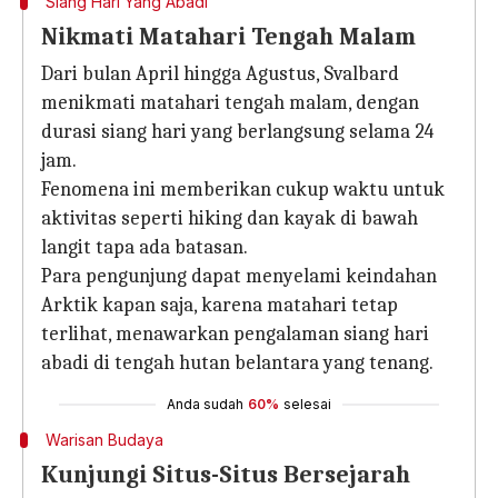
Siang Hari Yang Abadi
Nikmati Matahari Tengah Malam
Dari bulan April hingga Agustus, Svalbard
menikmati matahari tengah malam, dengan
durasi siang hari yang berlangsung selama 24
jam.
Fenomena ini memberikan cukup waktu untuk
aktivitas seperti hiking dan kayak di bawah
langit tapa ada batasan.
Para pengunjung dapat menyelami keindahan
Arktik kapan saja, karena matahari tetap
terlihat, menawarkan pengalaman siang hari
abadi di tengah hutan belantara yang tenang.
Anda sudah
60%
selesai
Warisan Budaya
Kunjungi Situs-Situs Bersejarah