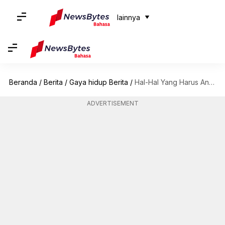
lainnya
Beranda
/
Berita
/
Gaya hidup Berita
/
Hal-Hal Yang Harus Anda Lakukan Untuk Menikmati Kesunyian Svalbard, Norwegia
ADVERTISEMENT