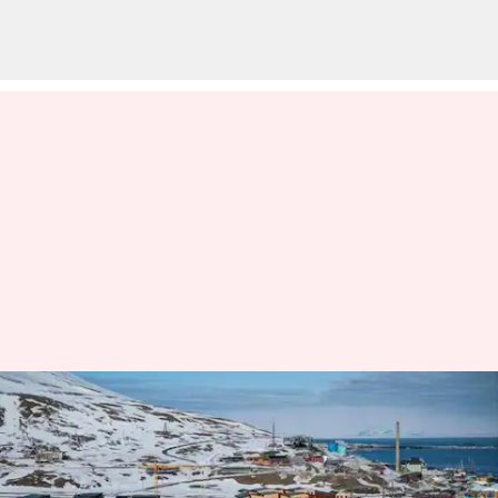
Hal-Hal Yang Harus Anda
Lakukan Untuk Menikmati
Kesunyian Svalbard, Norwegia