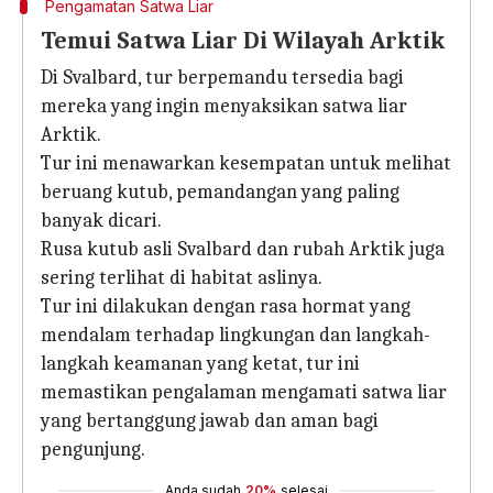
Pengamatan Satwa Liar
Temui Satwa Liar Di Wilayah Arktik
Di Svalbard, tur berpemandu tersedia bagi
mereka yang ingin menyaksikan satwa liar
Arktik.
Tur ini menawarkan kesempatan untuk melihat
beruang kutub, pemandangan yang paling
banyak dicari.
Rusa kutub asli Svalbard dan rubah Arktik juga
sering terlihat di habitat aslinya.
Tur ini dilakukan dengan rasa hormat yang
mendalam terhadap lingkungan dan langkah-
langkah keamanan yang ketat, tur ini
memastikan pengalaman mengamati satwa liar
yang bertanggung jawab dan aman bagi
pengunjung.
Anda sudah
20%
selesai