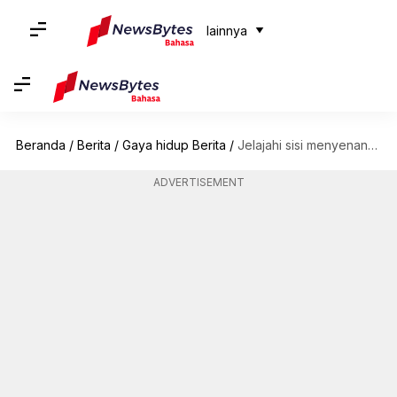
lainnya
Beranda
/
Berita
/
Gaya hidup Berita
/
Jelajahi sisi menyenangkan Portugal dengan atraksi-atraksi unik ini
ADVERTISEMENT