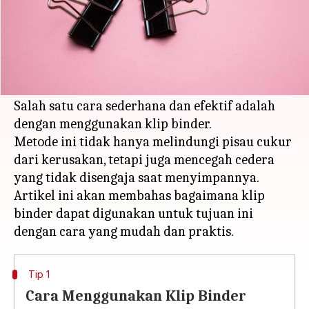
Apa ceritanya
Melindungi kepala pisau cukur adalah langkah
penting untuk menjaga kebersihan dan
ketajaman alat tersebut.
Salah satu cara sederhana dan efektif adalah
dengan menggunakan klip binder.
Metode ini tidak hanya melindungi pisau cukur
dari kerusakan, tetapi juga mencegah cedera
yang tidak disengaja saat menyimpannya.
Artikel ini akan membahas bagaimana klip
binder dapat digunakan untuk tujuan ini
Tip 1
Cara Menggunakan Klip Binder