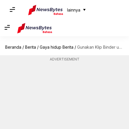
lainnya
Beranda
/
Berita
/
Gaya hidup Berita
/
Gunakan Klip Binder untuk Melindungi Kepala Pisau Cukur
ADVERTISEMENT