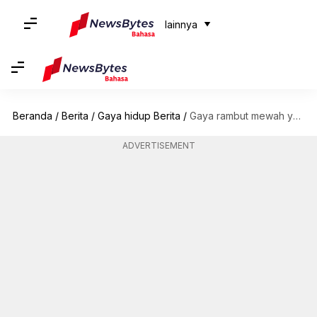
lainnya
Beranda
/
Berita
/
Gaya hidup Berita
/
Gaya rambut mewah yang bisa Anda coba di rumah
ADVERTISEMENT