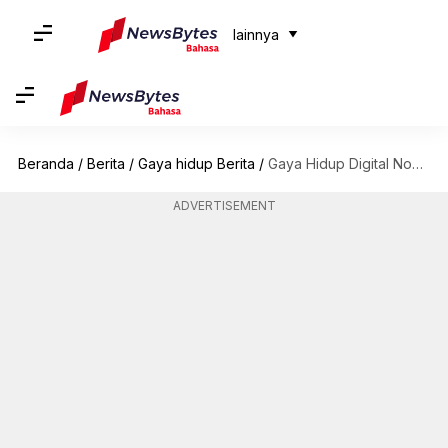
lainnya
Beranda
/
Berita
/
Gaya hidup Berita
/
Gaya Hidup Digital Nomad: Tips Bekerja Jarak Jauh dan Menjelajah
ADVERTISEMENT