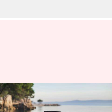
Gaya Hidup Digital Nomad: Tips
Bekerja Jarak Jauh dan
Menjelajah