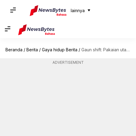
lainnya
Beranda
/
Berita
/
Gaya hidup Berita
/
Gaun shift: Pakaian utama yang Anda butuhkan
ADVERTISEMENT