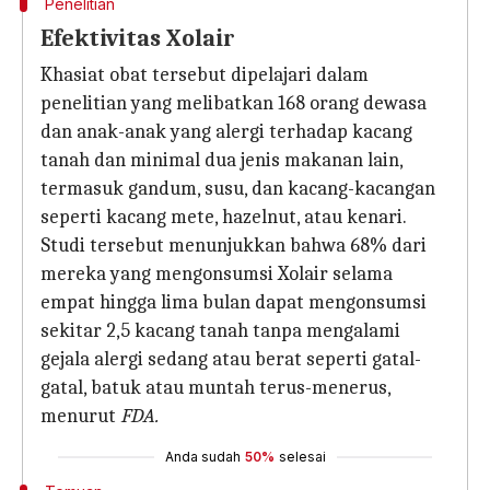
Penelitian
Efektivitas Xolair
Khasiat obat tersebut dipelajari dalam
penelitian yang melibatkan 168 orang dewasa
dan anak-anak yang alergi terhadap kacang
tanah dan minimal dua jenis makanan lain,
termasuk gandum, susu, dan kacang-kacangan
seperti kacang mete, hazelnut, atau kenari.
Studi tersebut menunjukkan bahwa 68% dari
mereka yang mengonsumsi Xolair selama
empat hingga lima bulan dapat mengonsumsi
sekitar 2,5 kacang tanah tanpa mengalami
gejala alergi sedang atau berat seperti gatal-
gatal, batuk atau muntah terus-menerus,
menurut
FDA.
Anda sudah
50%
selesai