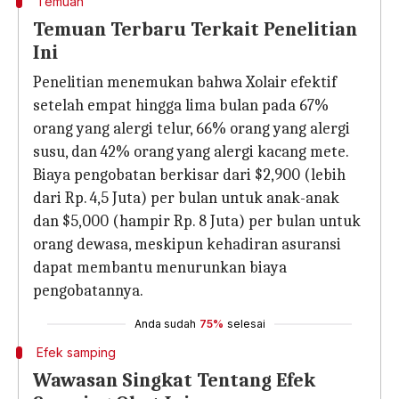
Temuan
Temuan Terbaru Terkait Penelitian
Ini
Penelitian menemukan bahwa Xolair efektif
setelah empat hingga lima bulan pada 67%
orang yang alergi telur, 66% orang yang alergi
susu, dan 42% orang yang alergi kacang mete.
Biaya pengobatan berkisar dari $2,900 (lebih
dari Rp. 4,5 Juta) per bulan untuk anak-anak
dan $5,000 (hampir Rp. 8 Juta) per bulan untuk
orang dewasa, meskipun kehadiran asuransi
dapat membantu menurunkan biaya
pengobatannya.
Anda sudah
75%
selesai
Efek samping
Wawasan Singkat Tentang Efek