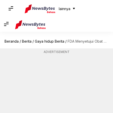
lainnya
Beranda
/
Berita
/
Gaya hidup Berita
/
FDA Menyetujui Obat Pertama Untuk Menyembuhkan Alergi Makanan Yang Parah
ADVERTISEMENT