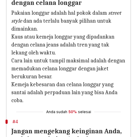
dengan celana longgar
Pakaian longgar adalah hal pokok dalam
street
style
dan ada terlalu banyak pilihan untuk
dimainkan.
Kaus atau kemeja longgar yang dipadankan
dengan celana jeans adalah tren yang tak
lekang oleh waktu.
Cara lain untuk tampil maksimal adalah dengan
memadukan celana longgar dengan jaket
berukuran besar.
Kemeja kebesaran dan celana longgar yang
santai adalah perpaduan lain yang bisa Anda
coba.
Anda sudah
50%
selesai
#4
Jangan mengekang keinginan Anda,