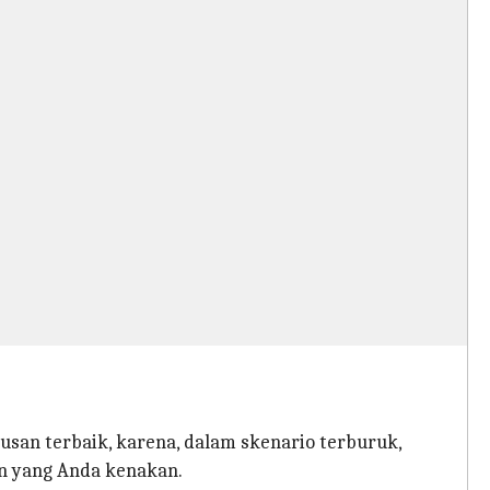
san terbaik, karena, dalam skenario terburuk,
an yang Anda kenakan.