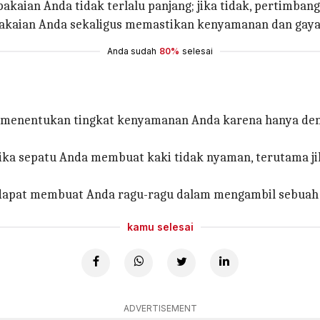
pakaian Anda tidak terlalu panjang; jika tidak, pertimban
pakaian Anda sekaligus memastikan kenyamanan dan gaya
Anda sudah
80%
selesai
menentukan tingkat kenyamanan Anda karena hanya denga
ka sepatu Anda membuat kaki tidak nyaman, terutama ji
 dapat membuat Anda ragu-ragu dalam mengambil sebuah
kamu selesai
ADVERTISEMENT