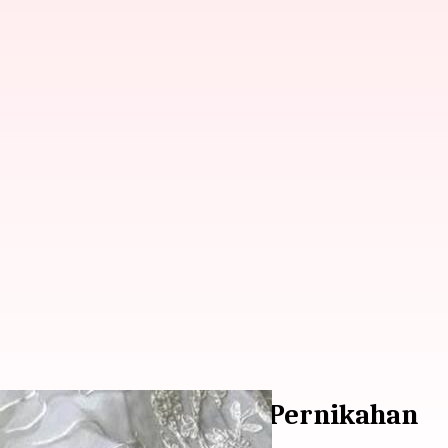
las Kaki Untuk Acara Pernikahan