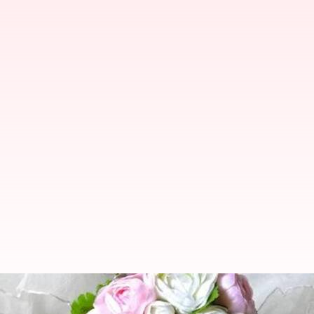
Faktor Penting Dalam Memilih A