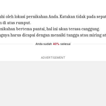
hi oleh lokasi pernikahan Anda. Katakan tidak pada sepa
 di atas rumput.
nikahan bertema pantai, hal ini akan terasa canggung.
ya harus dicapai dengan menaiki tangga atau miring ata
Anda sudah
40%
selesai
ADVERTISEMENT