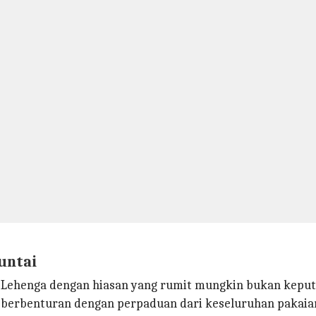
untai
Lehenga dengan hiasan yang rumit mungkin bukan keputu
au berbenturan dengan perpaduan dari keseluruhan pakai