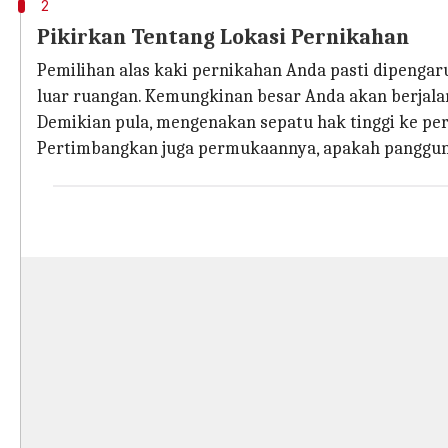
2
Pikirkan Tentang Lokasi Pernikahan
Pemilihan alas kaki pernikahan Anda pasti dipengaru
luar ruangan. Kemungkinan besar Anda akan berjalan
Demikian pula, mengenakan sepatu hak tinggi ke per
Pertimbangkan juga permukaannya, apakah panggungn