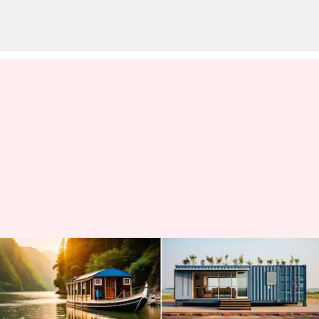
Dari sampah menjadi harta:
Tren rumah daur ulang yang
berkelanjutan