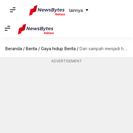
lainnya
Beranda
/
Berita
/
Gaya hidup Berita
/
Dari sampah menjadi harta: Tren rumah daur ulang yang berkelanjutan
ADVERTISEMENT