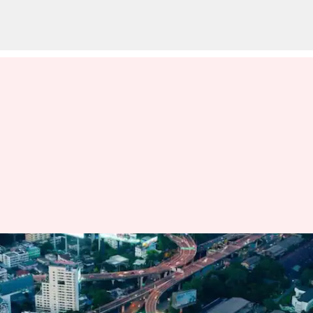
Etiket Yang Harus
Dipraktikkan Saat Berada Di
Bangkok