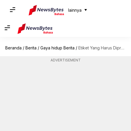
lainnya
Beranda
/
Berita
/
Gaya hidup Berita
/
Etiket Yang Harus Dipraktikkan Saat Berada Di Bangkok
ADVERTISEMENT