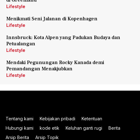
di Greenland
Lifestyle
Menikmati Seni Jalanan di Kopenhagen
Lifestyle
Innsbruck: Kota Alpen yang Padukan Budaya dan
Petualangan
Lifestyle
Mendaki Pegunungan Rocky Kanada demi
Pemandangan Menakjubkan
Lifestyle
Tentang kami
Kebijakan pribadi
Ketentuan
Hubungi kami
kode etik
Keluhan ganti rugi
Berita
Arsip Berita
Arsip Topik