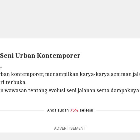
 Seni Urban Kontemporer
.
ban kontemporer, menampilkan karya-karya seniman jalan
ri terbuka.
n wawasan tentang evolusi seni jalanan serta dampaknya 
Anda sudah
75%
selesai
ADVERTISEMENT