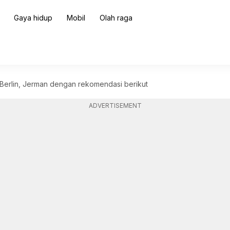
Gaya hidup
Mobil
Olah raga
i Berlin, Jerman dengan rekomendasi berikut
ADVERTISEMENT