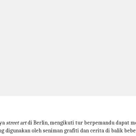
aya
street art
di Berlin, mengikuti tur berpemandu dapat 
digunakan oleh seniman grafiti dan cerita di balik bebera