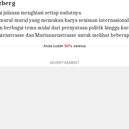
uzberg
i jalanan menghiasi setiap sudutnya.
 mural-mural yang memukau karya seniman internasional 
n berbagai tema mulai dari pernyataan politik hingga kar
nienstrasse dan Mariannenstrasse untuk melihat bebera
Anda sudah
50%
selesai
ADVERTISEMENT