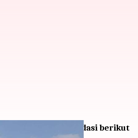
erman dengan rekomendasi berikut