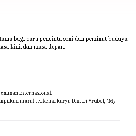
tama bagi para pencinta seni dan peminat budaya.
seniman internasional.
mpilkan mural terkenal karya Dmitri Vrubel, "My