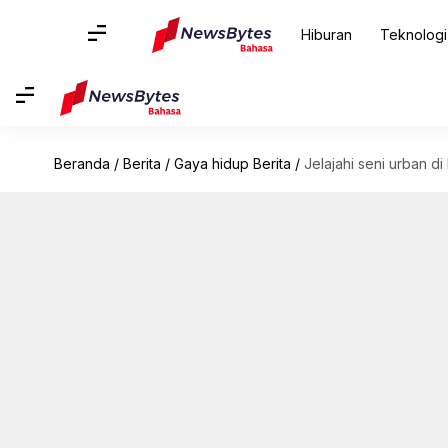
Hiburan
Teknologi
Beranda
/
Berita
/
Gaya hidup Berita
/
Jelajahi seni urban d