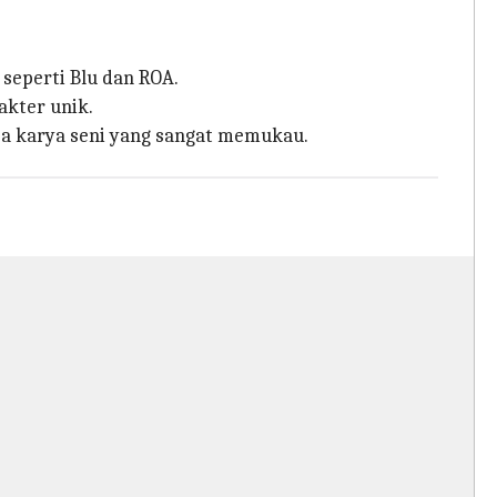
seperti Blu dan ROA.
akter unik.
pa karya seni yang sangat memukau.