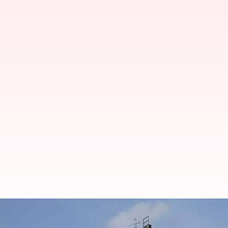
Jelajahi seni urban di Berlin, J