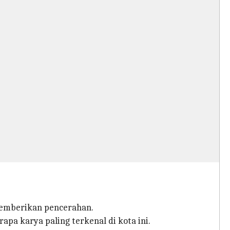
memberikan pencerahan.
pa karya paling terkenal di kota ini.