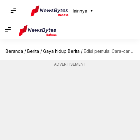
lainnya
Beranda
/
Berita
/
Gaya hidup Berita
/
Edisi pemula: Cara-cara untuk membiasakan diri memasak
ADVERTISEMENT