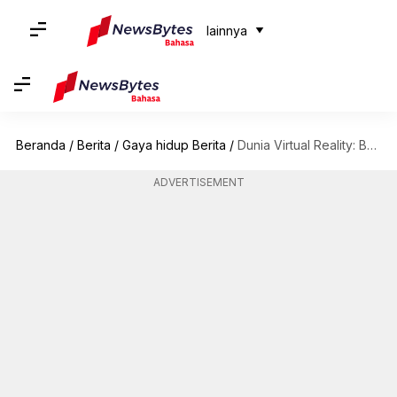
lainnya
Beranda
/
Berita
/
Gaya hidup Berita
/
Dunia Virtual Reality: Bagaimana VR Mengubah Gaming, Pendidikan, dan Lainnya.
ADVERTISEMENT