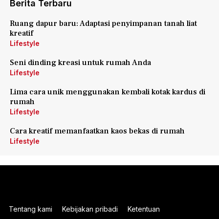
Berita Terbaru
Ruang dapur baru: Adaptasi penyimpanan tanah liat
kreatif
Lifestyle
Seni dinding kreasi untuk rumah Anda
Lifestyle
Lima cara unik menggunakan kembali kotak kardus di
rumah
Lifestyle
Cara kreatif memanfaatkan kaos bekas di rumah
Lifestyle
Tentang kami
Kebijakan pribadi
Ketentuan