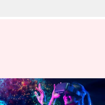
Dunia Virtual Reality:
Bagaimana VR Mengubah
Gaming, Pendidikan, dan