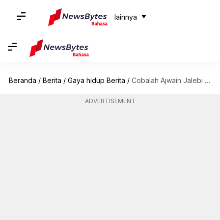
lainnya
Beranda
/
Berita
/
Gaya hidup Berita
/
Cobalah Ajwain Jalebi untuk Rasa Manis yang Unik
ADVERTISEMENT