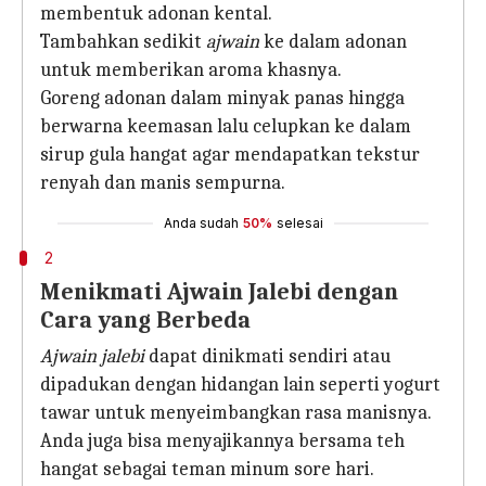
membentuk adonan kental.
Tambahkan sedikit
ajwain
ke dalam adonan
untuk memberikan aroma khasnya.
Goreng adonan dalam minyak panas hingga
berwarna keemasan lalu celupkan ke dalam
sirup gula hangat agar mendapatkan tekstur
renyah dan manis sempurna.
Anda sudah
50%
selesai
2
Menikmati Ajwain Jalebi dengan
Cara yang Berbeda
Ajwain jalebi
dapat dinikmati sendiri atau
dipadukan dengan hidangan lain seperti yogurt
tawar untuk menyeimbangkan rasa manisnya.
Anda juga bisa menyajikannya bersama teh
hangat sebagai teman minum sore hari.