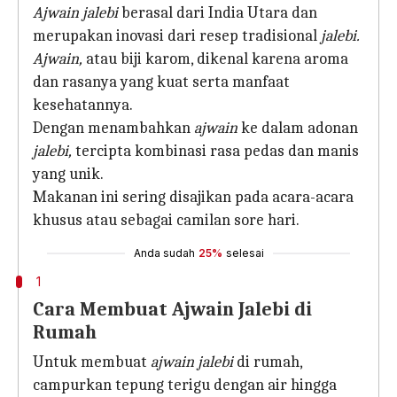
Ajwain jalebi
berasal dari India Utara dan
merupakan inovasi dari resep tradisional
jalebi.
Ajwain,
atau biji karom, dikenal karena aroma
dan rasanya yang kuat serta manfaat
kesehatannya.
Dengan menambahkan
ajwain
ke dalam adonan
jalebi,
tercipta kombinasi rasa pedas dan manis
yang unik.
Makanan ini sering disajikan pada acara-acara
khusus atau sebagai camilan sore hari.
Anda sudah
25%
selesai
1
Cara Membuat Ajwain Jalebi di
Rumah
Untuk membuat
ajwain jalebi
di rumah,
campurkan tepung terigu dengan air hingga