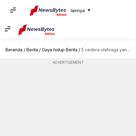
lainnya
Beranda
/
Berita
/
Gaya hidup Berita
/
5 cedera olahraga yang umum terjadi dan cara mencegahnya
ADVERTISEMENT