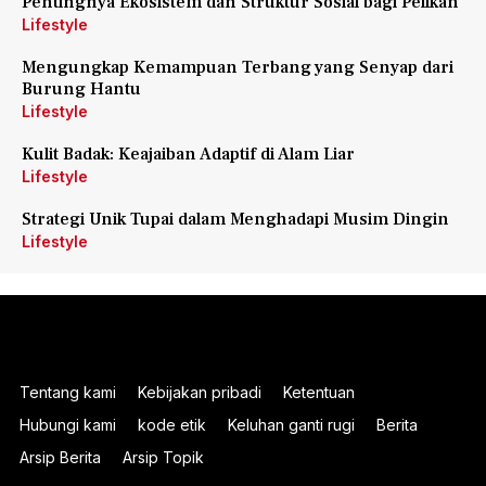
Pentingnya Ekosistem dan Struktur Sosial bagi Pelikan
Lifestyle
Mengungkap Kemampuan Terbang yang Senyap dari
Burung Hantu
Lifestyle
Kulit Badak: Keajaiban Adaptif di Alam Liar
Lifestyle
Strategi Unik Tupai dalam Menghadapi Musim Dingin
Lifestyle
Tentang kami
Kebijakan pribadi
Ketentuan
Hubungi kami
kode etik
Keluhan ganti rugi
Berita
Arsip Berita
Arsip Topik