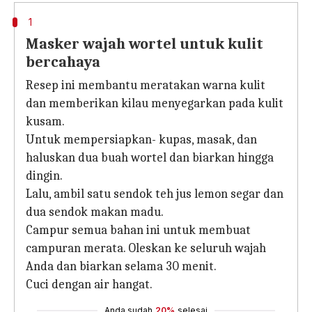
1
Masker wajah wortel untuk kulit
bercahaya
Resep ini membantu meratakan warna kulit
dan memberikan kilau menyegarkan pada kulit
kusam.
Untuk mempersiapkan- kupas, masak, dan
haluskan dua buah wortel dan biarkan hingga
dingin.
Lalu, ambil satu sendok teh jus lemon segar dan
dua sendok makan madu.
Campur semua bahan ini untuk membuat
campuran merata. Oleskan ke seluruh wajah
Anda dan biarkan selama 30 menit.
Cuci dengan air hangat.
Anda sudah
20%
selesai