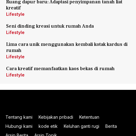
Ruang dapur baru: Adaptasi penyimpanan tanah liat
kreatif
Lifestyle
Seni dinding kreasi untuk rumah Anda
Lifestyle
Lima cara unik menggunakan kembali kotak kardus di
rumah
Lifestyle
Cara kreatif memanfaatkan kaos bekas di rumah
Lifestyle
Tentang kami
Kebijakan pribadi
Ketentuan
Hubungi kami
kode etik
Keluhan ganti rugi
Berita
Arsip Berita
Arsip Topik