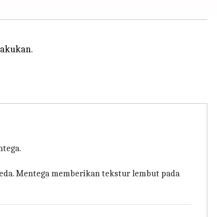
lakukan.
ntega.
rbeda. Mentega memberikan tekstur lembut pada