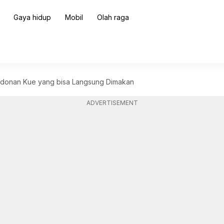
Gaya hidup
Mobil
Olah raga
donan Kue yang bisa Langsung Dimakan
ADVERTISEMENT