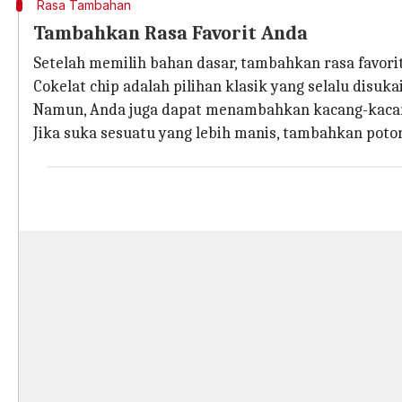
Rasa Tambahan
Tambahkan Rasa Favorit Anda
Setelah memilih bahan dasar, tambahkan rasa favori
Cokelat chip adalah pilihan klasik yang selalu disuka
Namun, Anda juga dapat menambahkan kacang-kacan
Jika suka sesuatu yang lebih manis, tambahkan poto