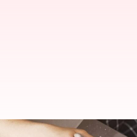
Cara Seru Membuat Adonan Kue 