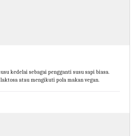
susu kedelai sebagai pengganti susu sapi biasa.
i laktosa atau mengikuti pola makan vegan.