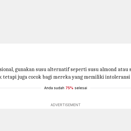
isional, gunakan susu alternatif seperti susu almond atau 
k tetapi juga cocok bagi mereka yang memiliki intolerans
Anda sudah
75%
selesai
ADVERTISEMENT