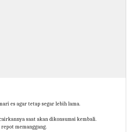
ri es agar tetap segar lebih lama.
airkannya saat akan dikonsumsi kembali.
lu repot memanggang.