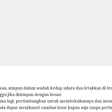
an, simpan dalam wadah kedap udara dan letakkan di lema
ggu jika disimpan dengan benar.
 lama lagi, pertimbangkan untuk membekukannya dan menc
nda dapat menikmati camilan lezat kapan saja tanpa per