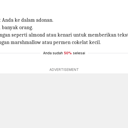
t Anda ke dalam adonan.
i banyak orang.
gan seperti almond atau kenari untuk memberikan tekst
ngan marshmallow atau permen cokelat kecil.
Anda sudah
50%
selesai
ADVERTISEMENT