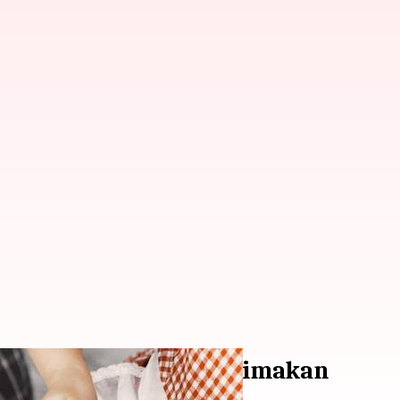
yang bisa Langsung Dimakan