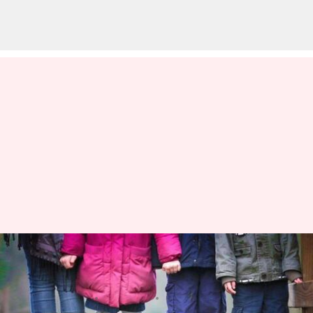
Cara merawat sepatu di musim
hujan ini
menulis
Apr 12, 2023
12:32 pm
Handoko