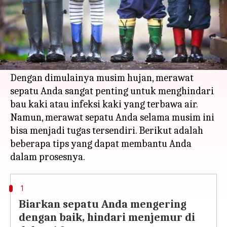
Apa ceritanya
Sama seperti pakaian, sepatu kita juga
membutuhkan perawatan rutin agar awet
dalam jangka waktu yang lebih lama.
Dengan dimulainya musim hujan, merawat
sepatu Anda sangat penting untuk menghindari
bau kaki atau infeksi kaki yang terbawa air.
Namun, merawat sepatu Anda selama musim ini
bisa menjadi tugas tersendiri. Berikut adalah
beberapa tips yang dapat membantu Anda
1
Biarkan sepatu Anda mengering
dengan baik, hindari menjemur di