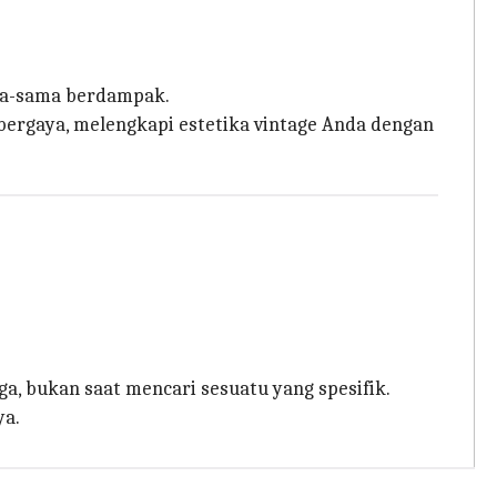
ama-sama berdampak.
bergaya, melengkapi estetika vintage Anda dengan
ga, bukan saat mencari sesuatu yang spesifik.
ya.