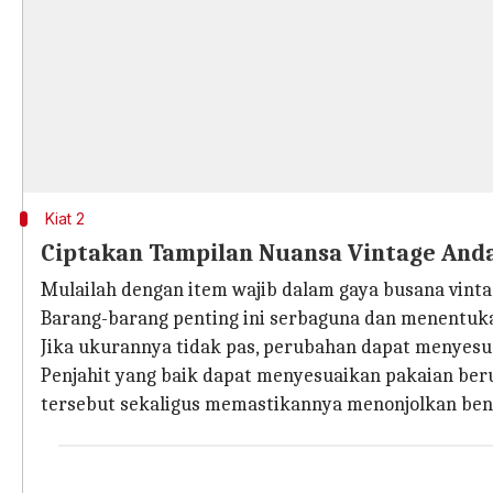
Kiat 2
Ciptakan Tampilan Nuansa Vintage And
Mulailah dengan item wajib dalam gaya busana vintage
Barang-barang penting ini serbaguna dan menentuka
Jika ukurannya tidak pas, perubahan dapat menyes
Penjahit yang baik dapat menyesuaikan pakaian ber
tersebut sekaligus memastikannya menonjolkan ben