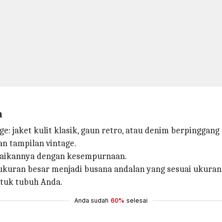
a
: jaket kulit klasik, gaun retro, atau denim berpinggang 
n tampilan vintage.
uaikannya dengan kesempurnaan.
ukuran besar menjadi busana andalan yang sesuai ukura
tuk tubuh Anda.
Anda sudah
60%
selesai