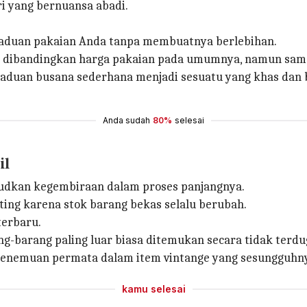
i yang bernuansa abadi.
paduan pakaian Anda tanpa membuatnya berlebihan.
mpet dibandingkan harga pakaian pada umumnya, namun s
paduan busana sederhana menjadi sesuatu yang khas dan 
Anda sudah
80%
selesai
il
udkan kegembiraan dalam proses panjangnya.
ting karena stok barang bekas selalu berubah.
terbaru.
ng-barang paling luar biasa ditemukan secara tidak terdu
penemuan permata dalam item vintange yang sesungguhn
kamu selesai