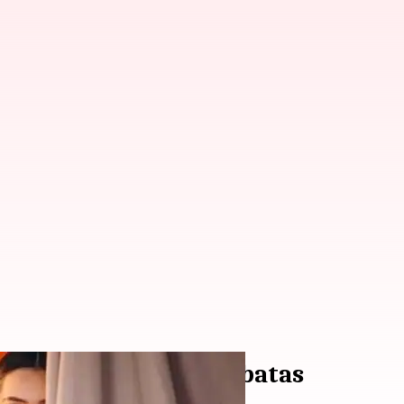
Dengan Anggaran Terbatas