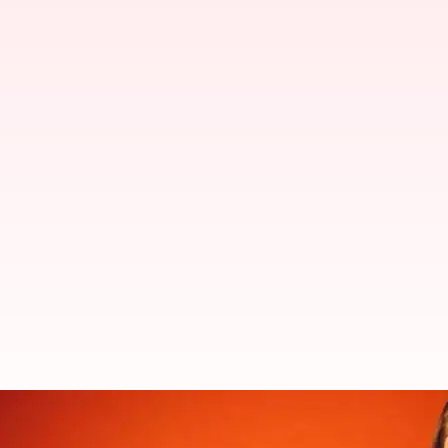
Cara Menonjolkan Gaya Vintage 