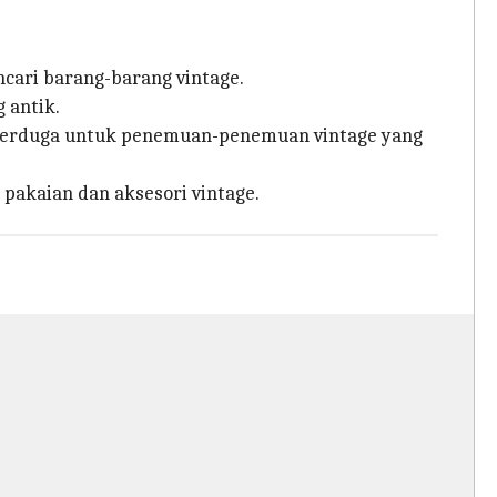
cari barang-barang vintage.
 antik.
k terduga untuk penemuan-penemuan vintage yang
 pakaian dan aksesori vintage.