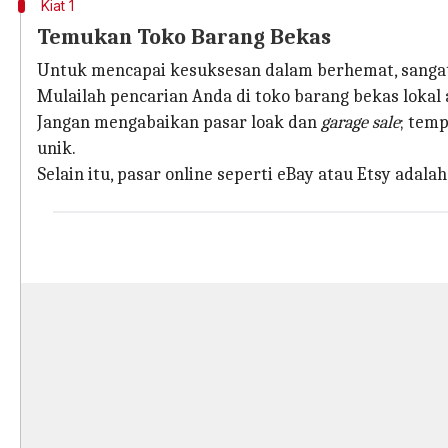
Kiat 1
Temukan Toko Barang Bekas
Untuk mencapai kesuksesan dalam berhemat, sangat
Mulailah pencarian Anda di toko barang bekas loka
Jangan mengabaikan pasar loak dan
garage sale
; tem
unik.
Selain itu, pasar online seperti eBay atau Etsy ada