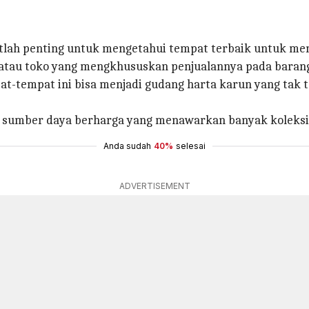
lah penting untuk mengetahui tempat terbaik untuk men
l atau toko yang mengkhususkan penjualannya pada barang
pat-tempat ini bisa menjadi gudang harta karun yang ta
lah sumber daya berharga yang menawarkan banyak koleksi
Anda sudah
40%
selesai
ADVERTISEMENT