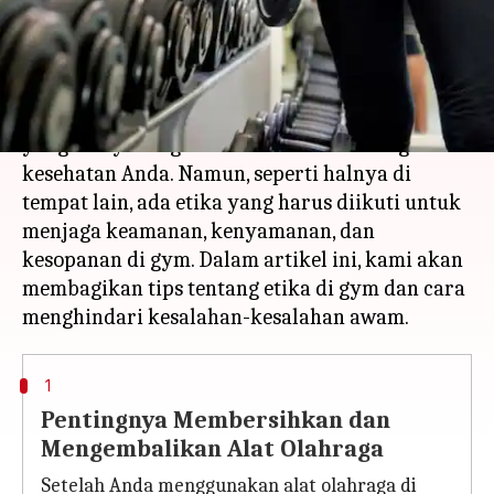
menulis
Apr 12, 2023
02:05 pm
Shubham Gupta
Apa ceritanya
Berolahraga di gym dapat menjadi pengalaman
yang menyenangkan dan bermanfaat bagi
kesehatan Anda. Namun, seperti halnya di
tempat lain, ada etika yang harus diikuti untuk
menjaga keamanan, kenyamanan, dan
kesopanan di gym. Dalam artikel ini, kami akan
membagikan tips tentang etika di gym dan cara
1
Pentingnya Membersihkan dan
Mengembalikan Alat Olahraga
Setelah Anda menggunakan alat olahraga di