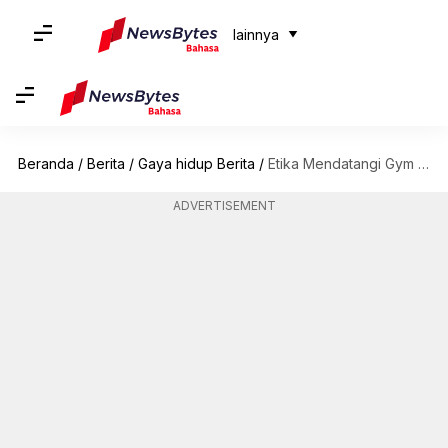
lainnya
Beranda
/
Berita
/
Gaya hidup Berita
/
Etika Mendatangi Gym dan Cara Menghindari Kesalahan-Kesalahan Awam
ADVERTISEMENT