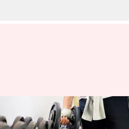
Etika Mendatangi Gym dan
Cara Menghindari Kesalahan-
Kesalahan Awam