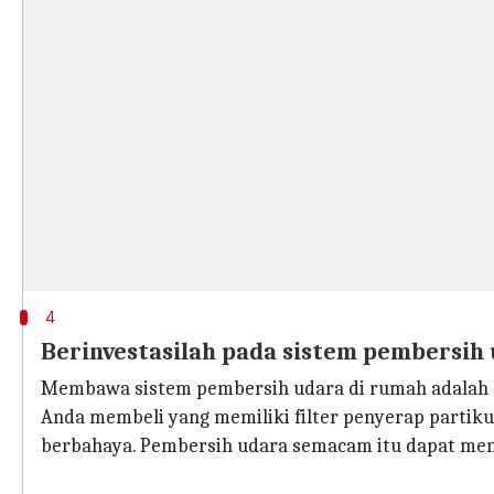
4
Berinvestasilah pada sistem pembersih
Membawa sistem pembersih udara di rumah adalah ke
Anda membeli yang memiliki filter penyerap partikul
berbahaya. Pembersih udara semacam itu dapat mengh