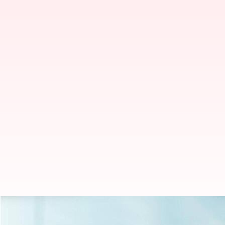
Cara meningkatkan kualitas uda