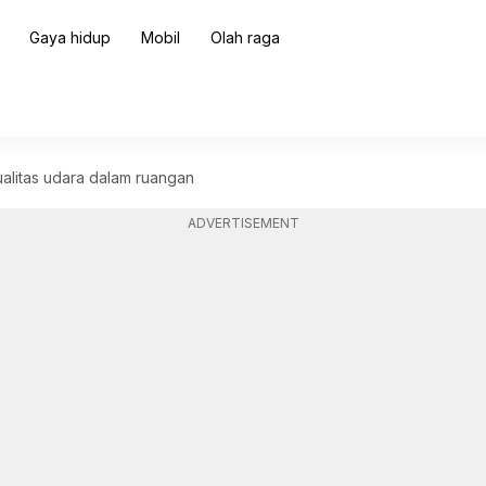
Gaya hidup
Mobil
Olah raga
alitas udara dalam ruangan
ADVERTISEMENT