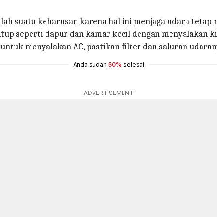
dalah suatu keharusan karena hal ini menjaga udara teta
tutup seperti dapur dan kamar kecil dengan menyalakan ki
untuk menyalakan AC, pastikan filter dan saluran udaran
Anda sudah
50%
selesai
ADVERTISEMENT