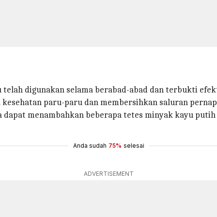
lah digunakan selama berabad-abad dan terbukti efektif s
kesehatan paru-paru dan membersihkan saluran pernapa
ga dapat menambahkan beberapa tetes minyak kayu puti
Anda sudah
75%
selesai
ADVERTISEMENT