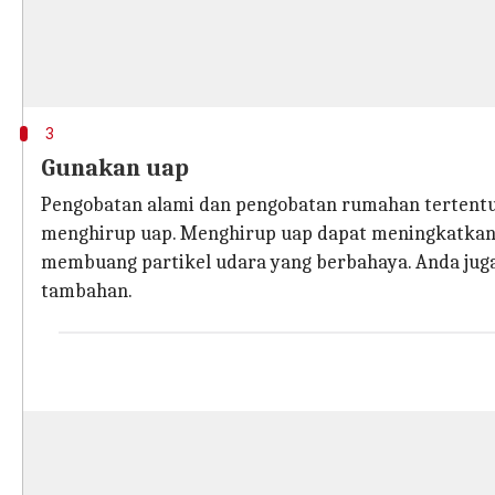
3
Gunakan uap
Pengobatan alami dan pengobatan rumahan tertentu te
menghirup uap. Menghirup uap dapat meningkatkan 
membuang partikel udara yang berbahaya. Anda ju
tambahan.