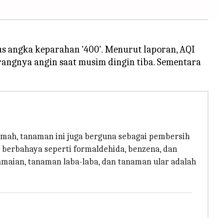
us angka keparahan '400'. Menurut laporan, AQI
ngnya angin saat musim dingin tiba. Sementara
ah, tanaman ini juga berguna sebagai pembersih
 berbahaya seperti formaldehida, benzena, dan
damaian, tanaman laba-laba, dan tanaman ular adalah