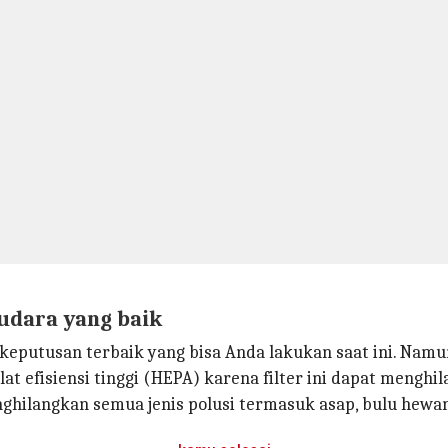
 udara yang baik
putusan terbaik yang bisa Anda lakukan saat ini. Namun
at efisiensi tinggi (HEPA) karena filter ini dapat menghi
ilangkan semua jenis polusi termasuk asap, bulu hewan 