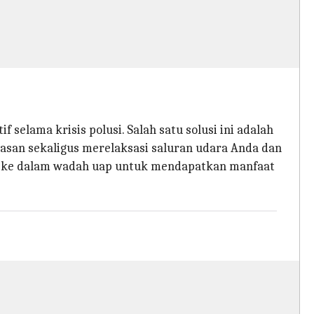
elama krisis polusi. Salah satu solusi ini adalah
san sekaligus merelaksasi saluran udara Anda dan
h ke dalam wadah uap untuk mendapatkan manfaat