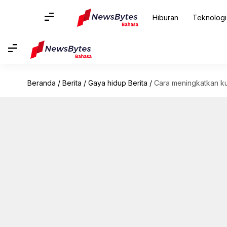
Hiburan
Teknologi
Beranda
/
Berita
/
Gaya hidup Berita
/
Cara meningkatkan ku