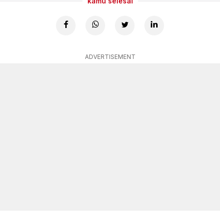
kamu selesai
ADVERTISEMENT