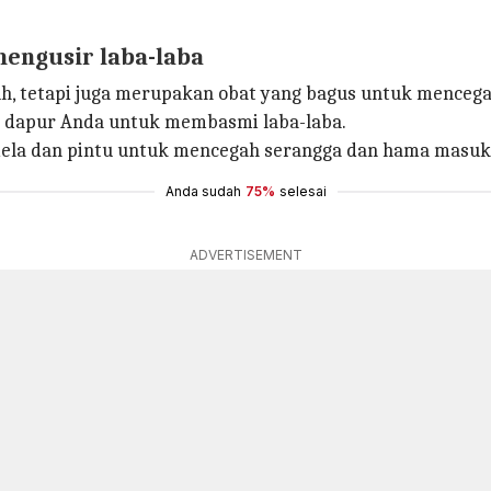
engusir laba-laba
, tetapi juga merupakan obat yang bagus untuk mencega
 dapur Anda untuk membasmi laba-laba.
ndela dan pintu untuk mencegah serangga dan hama masu
Anda sudah
75%
selesai
ADVERTISEMENT