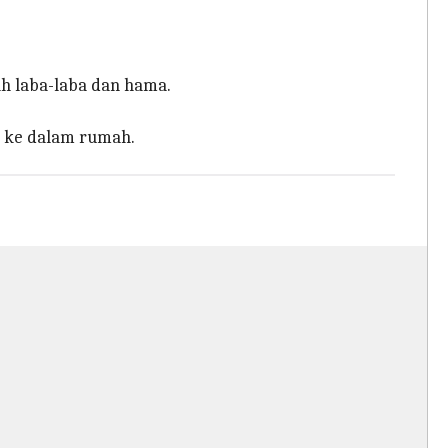
h laba-laba dan hama.
k ke dalam rumah.