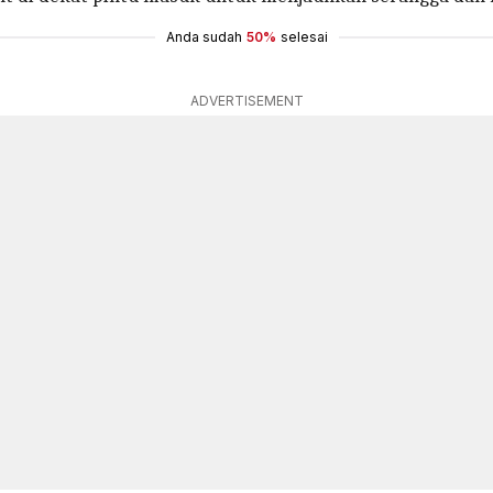
Anda sudah
50%
selesai
ADVERTISEMENT