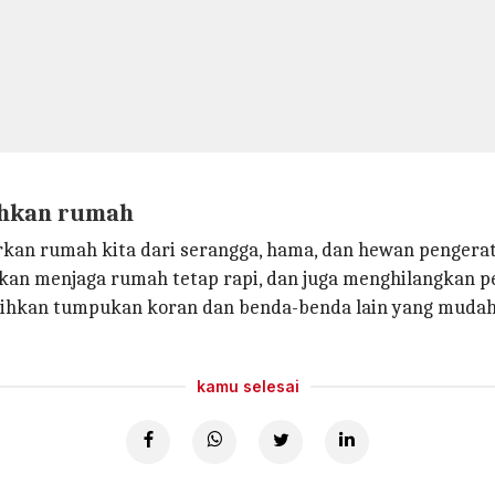
ihkan rumah
rkan rumah kita dari serangga, hama, dan hewan pengerat
n menjaga rumah tetap rapi, dan juga menghilangkan p
hkan tumpukan koran dan benda-benda lain yang mudah b
kamu selesai