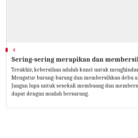
4
Sering-sering merapikan dan members
Terakhir, kebersihan adalah kunci untuk menghinda
Mengatur barang-barang dan membersihkan debu aka
Jangan lupa untuk sesekali membuang dan membersi
dapat dengan mudah bersarang.