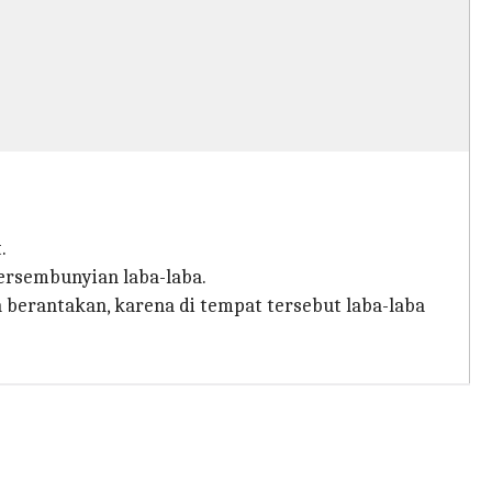
.
ersembunyian laba-laba.
erantakan, karena di tempat tersebut laba-laba