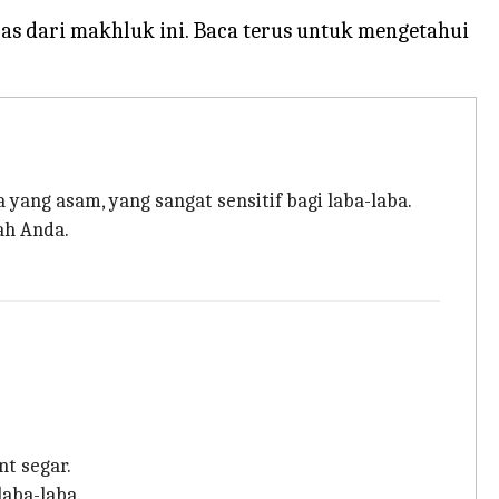
s dari makhluk ini. Baca terus untuk mengetahui
ang asam, yang sangat sensitif bagi laba-laba.
ah Anda.
t segar.
aba-laba.