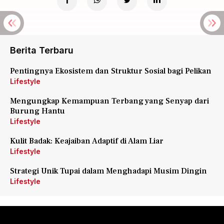
Berita Terbaru
Pentingnya Ekosistem dan Struktur Sosial bagi Pelikan
Lifestyle
Mengungkap Kemampuan Terbang yang Senyap dari
Burung Hantu
Lifestyle
Kulit Badak: Keajaiban Adaptif di Alam Liar
Lifestyle
Strategi Unik Tupai dalam Menghadapi Musim Dingin
Lifestyle