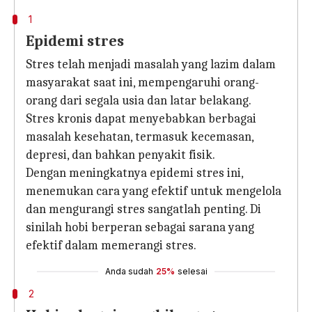
1
Epidemi stres
Stres telah menjadi masalah yang lazim dalam
masyarakat saat ini, mempengaruhi orang-
orang dari segala usia dan latar belakang.
Stres kronis dapat menyebabkan berbagai
masalah kesehatan, termasuk kecemasan,
depresi, dan bahkan penyakit fisik.
Dengan meningkatnya epidemi stres ini,
menemukan cara yang efektif untuk mengelola
dan mengurangi stres sangatlah penting. Di
sinilah hobi berperan sebagai sarana yang
efektif dalam memerangi stres.
Anda sudah
25%
selesai
2