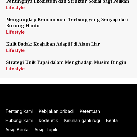
Pentingnya Ekosistem dan Struktur Sosial bagi Pelikan
Lifestyle
Mengungkap Kemampuan Terbang yang Senyap dari
Burung Hantu
Lifestyle
Kulit Badak: Keajaiban Adaptif di Alam Liar
Lifestyle
Strategi Unik Tupai dalam Menghadapi Musim Dingin
Lifestyle
Tentang kami
Kebijakan pribadi
Ketentuan
Hubungi kami
kode etik
Keluhan ganti rugi
Berita
Arsip Berita
Arsip Topik