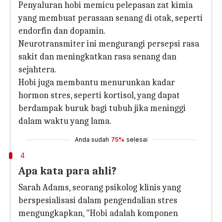
Penyaluran hobi memicu pelepasan zat kimia
yang membuat perasaan senang di otak, seperti
endorfin dan dopamin.
Neurotransmiter ini mengurangi persepsi rasa
sakit dan meningkatkan rasa senang dan
sejahtera.
Hobi juga membantu menurunkan kadar
hormon stres, seperti kortisol, yang dapat
berdampak buruk bagi tubuh jika meninggi
dalam waktu yang lama.
Anda sudah
75%
selesai
4
Apa kata para ahli?
Sarah Adams, seorang psikolog klinis yang
berspesialisasi dalam pengendalian stres
mengungkapkan, "Hobi adalah komponen