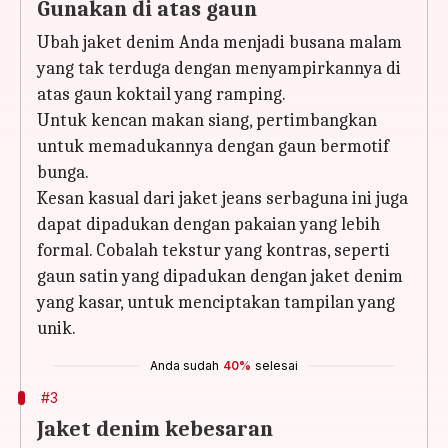
Gunakan di atas gaun
Ubah jaket denim Anda menjadi busana malam
yang tak terduga dengan menyampirkannya di
atas gaun koktail yang ramping.
Untuk kencan makan siang, pertimbangkan
untuk memadukannya dengan gaun bermotif
bunga.
Kesan kasual dari jaket jeans serbaguna ini juga
dapat dipadukan dengan pakaian yang lebih
formal. Cobalah tekstur yang kontras, seperti
gaun satin yang dipadukan dengan jaket denim
yang kasar, untuk menciptakan tampilan yang
unik.
Anda sudah
40%
selesai
#3
Jaket denim kebesaran