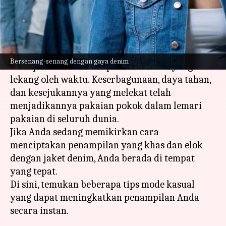
menulis
Oct 19, 2023
12:12 pm
Taufiq Al Jufri
Apa ceritanya
Jaket denim tidak dapat disangkal lagi
Bersenang-senang dengan gaya denim
merupakan salah satu pakaian klasik yang tak
lekang oleh waktu. Keserbagunaan, daya tahan,
dan kesejukannya yang melekat telah
menjadikannya pakaian pokok dalam lemari
pakaian di seluruh dunia.
Jika Anda sedang memikirkan cara
menciptakan penampilan yang khas dan elok
dengan jaket denim, Anda berada di tempat
yang tepat.
Di sini, temukan beberapa tips mode kasual
yang dapat meningkatkan penampilan Anda