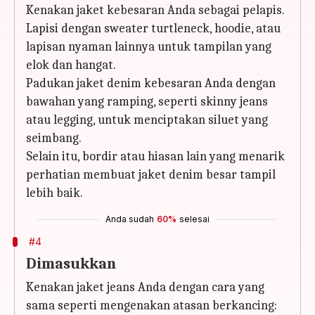
Kenakan jaket kebesaran Anda sebagai pelapis.
Lapisi dengan sweater turtleneck, hoodie, atau
lapisan nyaman lainnya untuk tampilan yang
elok dan hangat.
Padukan jaket denim kebesaran Anda dengan
bawahan yang ramping, seperti skinny jeans
atau legging, untuk menciptakan siluet yang
seimbang.
Selain itu, bordir atau hiasan lain yang menarik
perhatian membuat jaket denim besar tampil
lebih baik.
Anda sudah
60%
selesai
#4
Dimasukkan
Kenakan jaket jeans Anda dengan cara yang
sama seperti mengenakan atasan berkancing: