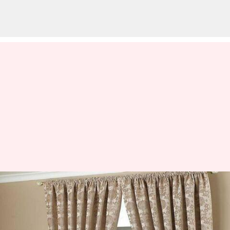
Bagaimana cara memilih
gorden untuk menambah daya
tarik dalam rumah Anda?