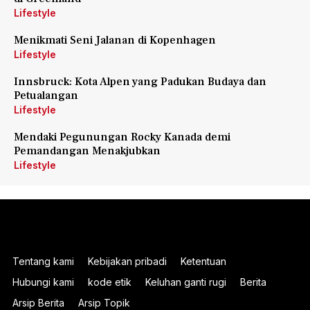
Lifestyle
Menikmati Seni Jalanan di Kopenhagen
Lifestyle
Innsbruck: Kota Alpen yang Padukan Budaya dan
Petualangan
Lifestyle
Mendaki Pegunungan Rocky Kanada demi
Pemandangan Menakjubkan
Lifestyle
Tentang kami
Kebijakan pribadi
Ketentuan
Hubungi kami
kode etik
Keluhan ganti rugi
Berita
Arsip Berita
Arsip Topik