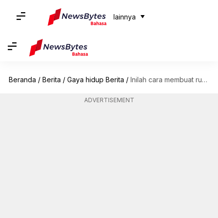
lainnya
Beranda
/
Berita
/
Gaya hidup Berita
/
Inilah cara membuat ruang musik di rumah
ADVERTISEMENT