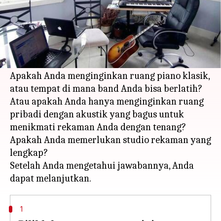
Apa ceritanya
Sebelum Anda membuat ruang musik di rumah,
Anda perlu memutuskan kasus penggunaan
pastinya.
Apakah Anda menginginkan ruang piano klasik,
atau tempat di mana band Anda bisa berlatih?
Atau apakah Anda hanya menginginkan ruang
pribadi dengan akustik yang bagus untuk
menikmati rekaman Anda dengan tenang?
Apakah Anda memerlukan studio rekaman yang
lengkap?
Setelah Anda mengetahui jawabannya, Anda
1