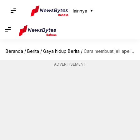
lainnya
Beranda
/
Berita
/
Gaya hidup Berita
/
Cara membuat jeli apel di rumah
ADVERTISEMENT