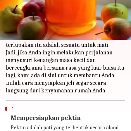
Apa ceritanya
Sebagai anak-anak, kita semua menyukai jeli
apel.
Dan mengapa tidak, rasa dan aroma yang tak
terlupakan itu adalah sesuatu untuk mati.
Jadi, jika Anda ingin melakukan perjalanan
menyusuri kenangan masa kecil dan
bercengkrama bersama rasa yang luar biasa itu
lagi, kami ada di sini untuk membantu Anda.
Inilah cara menyiapkan jeli segar secara
1
Mempersiapkan pektin
Pektin adalah pati yang terbentuk secara alami