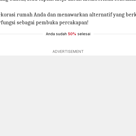
orasi rumah Anda dan menawarkan alternatif yang berke
rfungsi sebagai pembuka percakapan!
Anda sudah
50%
selesai
ADVERTISEMENT