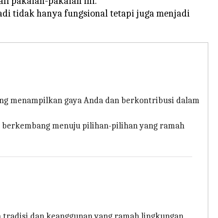
i pakaian-pakaian ini.
i tidak hanya fungsional tetapi juga menjadi
 yang menampilkan gaya Anda dan berkontribusi dalam
g berkembang menuju pilihan-pilihan yang ramah
an tradisi dan keanggunan yang ramah lingkungan