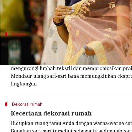
Daripada membiarkannya merana, temukan cara-ca
Mari kita telusuri berbagai cara untuk menggunak
Fesyen
Daur ulang yang modis
Berikan sari lama Anda kesempatan kedua dengan m
Rok, atasan, atau bahkan gaun - dengan sentuhan ke
mengurangi limbah tekstil dan mempromosikan prak
Mendaur ulang sari-sari lama memungkinkan ekspres
lingkungan.
Dekorasi rumah
Keceriaan dekorasi rumah
Hidupkan ruang tamu Anda dengan warna-warna cerah
Gunakan sari-sari tersebut sebagai tirai dinamis, 