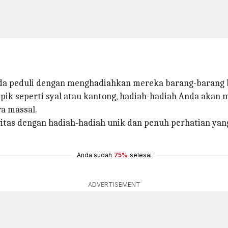
a peduli dengan menghadiahkan mereka barang-barang bu
 apik seperti syal atau kantong, hadiah-hadiah Anda akan
ra massal.
vitas dengan hadiah-hadiah unik dan penuh perhatian ya
Anda sudah
75%
selesai
ADVERTISEMENT