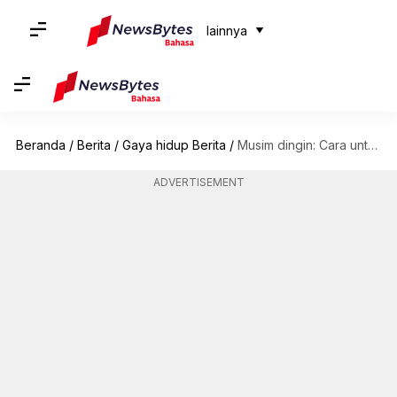
lainnya
Beranda
/
Berita
/
Gaya hidup Berita
/
Musim dingin: Cara untuk tetap aktif dan bugar selama musim dingin
ADVERTISEMENT