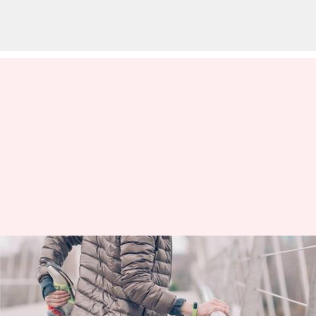
Musim dingin: Cara untuk
tetap aktif dan bugar selama
musim dingin